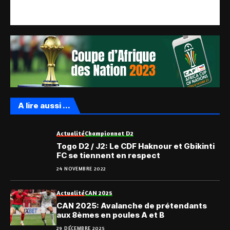
A lire aussi ...
Actualité
Championnat D2
Togo D2 / J2: Le CDF Haknour et Gbikinti
FC se tiennent en respect
24 NOVEMBRE 2022
Actualité
CAN 2025
CAN 2025: Avalanche de prétendants
aux 8èmes en poules A et B
29 DÉCEMBRE 2025