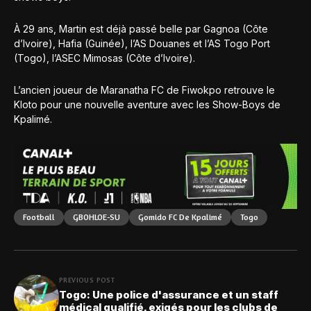
À 29 ans, Martin est déjà passé belle par Gagnoa (Côte
d’Ivoire), Hafia (Guinée), l’AS Douanes et l’AS Togo Port
(Togo), l’ASEC Mimosas (Côte d’Ivoire).
L’ancien joueur de Maranatha FC de Fiwokpo retrouve le
Kloto pour une nouvelle aventure avec les Show-Boys de
Kpalimé.
Football
GBOHLOE-SU
Gomido FC De Kpalimé
Togo
PREVIOUS POST
Togo: Une police d'assurance et un staff
médical qualifié, exigés pour les clubs de