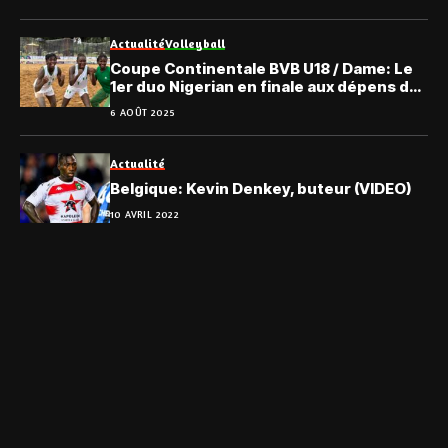
Actualité
Volleyball
Coupe Continentale BVB U18 / Dame: Le
1er duo Nigerian en finale aux dépens de
la RDC
6 AOÛT 2025
Actualité
Belgique: Kevin Denkey, buteur (VIDEO)
10 AVRIL 2022