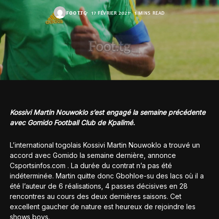
FOOT.TG
17 FÉVRIER 2021
1 MINS READ
Kossivi Martin Nouwoklo s’est engagé la semaine précédente
avec Gomido Football Club de Kpalimé.
L’international togolais Kossivi Martin Nouwoklo a trouvé un
accord avec Gomido la semaine dernière, annonce
Csportsinfos.com . La durée du contrat n’a pas été
indéterminée. Martin quitte donc Gbohloe-su des lacs où il a
été l’auteur de 6 réalisations, 4 passes décisives en 28
rencontres au cours des deux dernières saisons. Cet
excellent gaucher de nature est heureux de rejoindre les
shows boys.