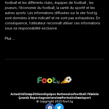
football et les différents clubs, équipes de football , les
joueurs, l’économie du football, la santé du sportif et les
autres sports. Les informations diffusées sur le site foot.tg
sont données à titre indicatif et ne sont pas exhaustives. En
conséquence, l’utilisateur reconnaît utiliser ces informations
sous sa responsabilité exclusive.
Plus …
Actualité
Compétitions
Equipes Nationales
Football Féminin
Grands Reportages
Interview
Portraits
Omnisport
© Copyright 2023 Foot.tg