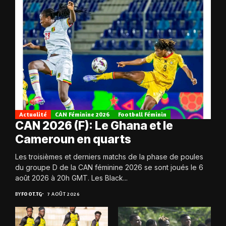
Actualité
CAN Féminine 2026
Football Féminin
CAN 2026 (F): Le Ghana et le
Cameroun en quarts
Les troisièmes et derniers matchs de la phase de poules
du groupe D de la CAN féminine 2026 se sont joués le 6
août 2026 à 20h GMT. Les Black...
BY
FOOT.TG
7 AOÛT 2026