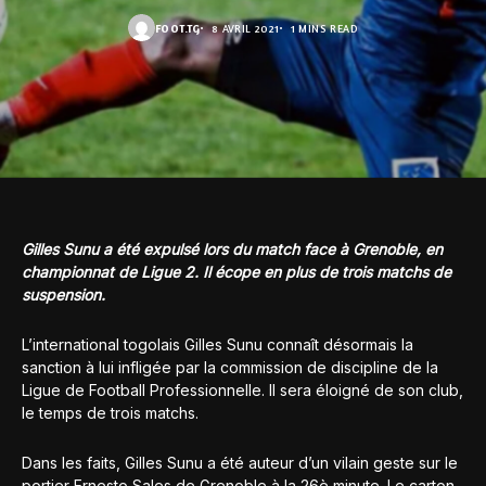
FOOT.TG
8 AVRIL 2021
1 MINS READ
Gilles Sunu a été expulsé lors du match face à Grenoble, en
championnat de Ligue 2. Il écope en plus de trois matchs de
suspension.
L’international togolais Gilles Sunu connaît désormais la
sanction à lui infligée par la commission de discipline de la
Ligue de Football Professionnelle. Il sera éloigné de son club,
le temps de trois matchs.
Dans les faits, Gilles Sunu a été auteur d’un vilain geste sur le
portier Ernesto Sales de Grenoble à la 26è minute. Le carton