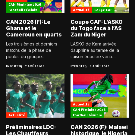
CAN Féminine 2026
Football Féminin
Actualité
Coupe CAF
CAN 2026 (F): Le
Coupe CAF: L’ASKO
Ghana et le
du Togo face à l’AS
Cameroun en quarts
Zam du Niger
Les troisièmes et derniers
L’ASKO de Kara arrivée
matchs de la phase de
dauphine au terme de la
poules du groupe...
saison écoulée vérite...
BY
FOOT.TG
7 AOÛT 2026
BY
FOOT.TG
6 AOÛT 2026
Actualité
CAN Féminine 2026
Actualité
Football Féminin
Préliminaires LDC:
CAN 2026 (F): Malawi
Les Chauffeurs
historique, le Nigeria