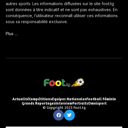
autres sports. Les informations diffusées sur le site foot.tg
sont données à titre indicatif et ne sont pas exhaustives. En
conséquence, l’utilisateur reconnaît utiliser ces informations
sous sa responsabilité exclusive.
Plus …
Actualité
Compétitions
Equipes Nationales
Football Féminin
Grands Reportages
Interview
Portraits
Omnisport
© Copyright 2023 Foot.tg