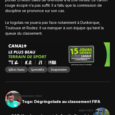
rouge écopé n’a pas suffit. Il a fallu que la commission de
discipline se prononce sur son cas.
Le togolais ne jouera pas face notamment à Dunkerque,
Toulouse et Rodez. Il va manquer à son équipe qui tient la
queue du classement.
Gilles Sunu
Grenoble
Suspension
PREVIOUS POST
Togo: Dégringolade au classement FIFA
NEXT POST