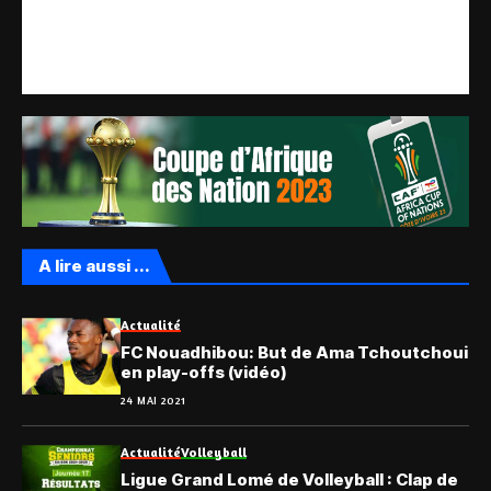
A lire aussi ...
Actualité
FC Nouadhibou: But de Ama Tchoutchoui
en play-offs (vidéo)
24 MAI 2021
Actualité
Volleyball
Ligue Grand Lomé de Volleyball : Clap de