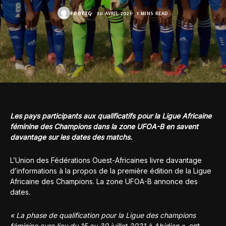
FOOT.TG
30 AVRIL 2021
1 MINS READ
Les pays participants aux qualificatifs pour la Ligue Africaine
féminine des Champions dans la zone UFOA-B en savent
davantage sur les dates des matchs.
L’Union des Fédérations Ouest-Africaines livre davantage
d’informations à la propos de la première édition de la Ligue
Africaine des Champions. La zone UFOA-B annonce des
dates.
« La phase de qualification pour la Ligue des champions
féminine aura lieu du 15 au 30 juillet 2021 à Abidjan »
, ont