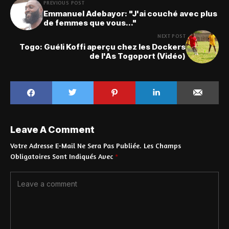
PREVIOUS POST
Emmanuel Adebayor: "J'ai couché avec plus
de femmes que vous..."
NEXT POST
Togo: Guéli Koffi aperçu chez les Dockers
de l'As Togoport (Vidéo)
Leave A Comment
Votre Adresse E-Mail Ne Sera Pas Publiée.
Les Champs
Obligatoires Sont Indiqués Avec
*