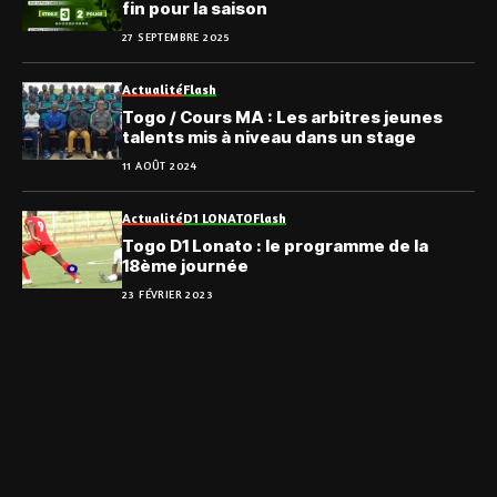
fin pour la saison
27 SEPTEMBRE 2025
Actualité
Flash
Togo / Cours MA : Les arbitres jeunes
talents mis à niveau dans un stage
11 AOÛT 2024
Actualité
D1 LONATO
Flash
Togo D1 Lonato : le programme de la
18ème journée
23 FÉVRIER 2023