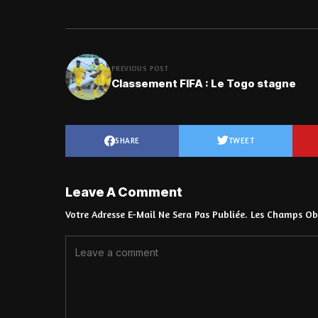
PREVIOUS POST
Classement FIFA : Le Togo stagne
SHARE
TWEET
Leave A Comment
Votre Adresse E-Mail Ne Sera Pas Publiée.
Les Champs Obl