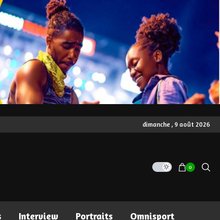
dimanche , 9 août 2026
0
s
Interview
Portraits
Omnisport