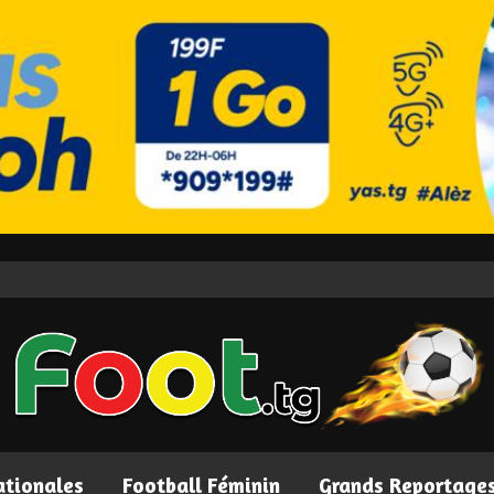
ationales
Football Féminin
Grands Reportage