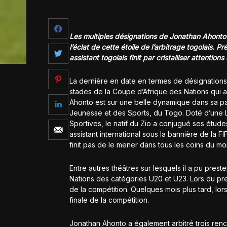
Les multiples désignations de Jonathan Ahonto à
l’éclat de cette étoile de l’arbitrage togolais.
assistant togolais finit par cristalliser attentions
La dernière en date en termes de désignations e
stades de la Coupe d’Afrique des Nations qui a
Ahonto est sur une belle dynamique dans sa pass
Jeunesse et des Sports, du Togo. Doté d’une 
Sportives, le natif du Zio a conjugué ses étude
assistant international sous la bannière de la 
finit pas de le mener dans tous les coins du m
Entre autres théâtres sur lesquels il a pu pres
Nations des catégories U20 et U23. Lors du pre
de la compétition. Quelques mois plus tard, lor
finale de la compétition.
Jonathan Ahonto a également arbitré trois renc