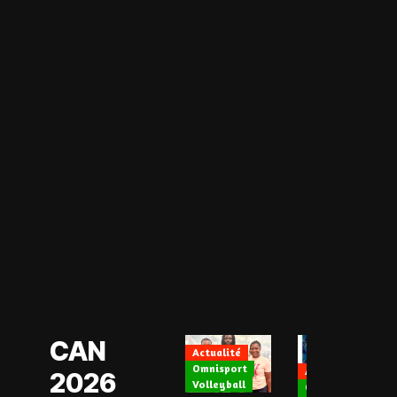
Actualité
CAN Féminine
2026
Football Féminin
CAN
Actualité
Omnisport
Actualité
2026
Volleyball
CAN Féminine 202