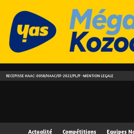
RECEPISSE HAAC: 0058/HAAC/07-2022/PL/P -
MENTION LEGALE
Actualité
Compétitions
Equipes N