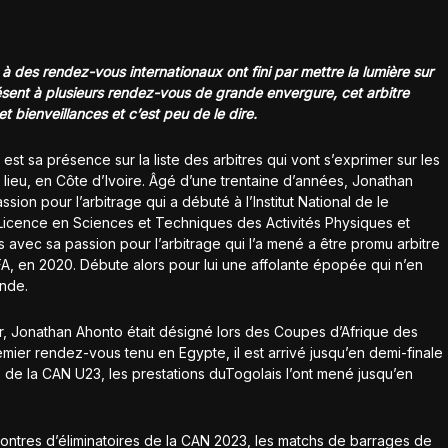
 des rendez-vous internationaux ont fini par mettre la lumière sur
 Présent à plusieurs rendez-vous de grande envergure, cet arbitre
 et bienveillances et c’est peu de le dire.
st sa présence sur la liste des arbitres qui vont s’exprimer sur les
 lieu, en Côte d’Ivoire. Âgé d’une trentaine d’années, Jonathan
ion pour l’arbitrage qui a débuté à l’Institut National de le
Licence en Sciences et Techniques des Activités Physiques et
s avec sa passion pour l’arbitrage qui l’a mené a être promu arbitre
FIFA, en 2020. Débute alors pour lui une affolante épopée qui n’en
onde.
ter, Jonathan Ahonto était désigné lors des Coupes d’Afrique des
mier rendez-vous tenu en Egypte, il est arrivé jusqu’en demi-finale
s de la CAN U23, les prestations duTogolais l’ont mené jusqu’en
ontres d’éliminatoires de la CAN 2023, les matchs de barrages de