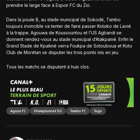
prendre le large face à Espoir FC du Zio.
Dans la poule B, au stade municipal de Sokodé, Tambo
toujours invincible va tenter de faire passer Kotoko de Lavié
à la trappe. Agouwa de Koussountou et l’US Agbandi se
donnent rendez-vous au stade municipal d’Atakpamé. Enfin le
Grand Stade de Kpalimé verra Foukpa de Sotouboua et Koto
Club de Morétan se disputer les trois points mis en jeu.
Tous les matchs se disputent à huis clos.
Agaza FC
Championnat D2
Tambo FC
Togo