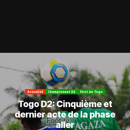
Actualité
Championnat D2
Foot Au Togo
Togo D2: Cinquième et
dernier acte de la phase
aller