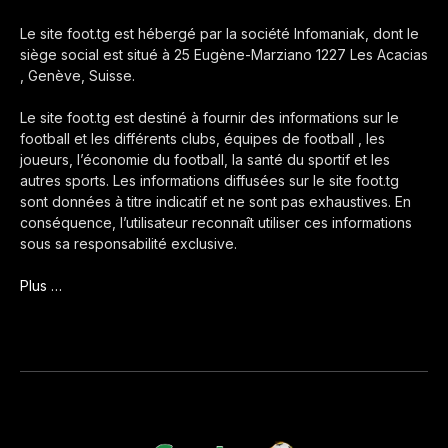
Le site foot.tg est hébergé par la société Infomaniak, dont le
siège social est situé à 25 Eugène-Marziano 1227 Les Acacias
, Genève, Suisse.
Le site foot.tg est destiné à fournir des informations sur le
football et les différents clubs, équipes de football , les
joueurs, l’économie du football, la santé du sportif et les
autres sports. Les informations diffusées sur le site foot.tg
sont données à titre indicatif et ne sont pas exhaustives. En
conséquence, l’utilisateur reconnaît utiliser ces informations
sous sa responsabilité exclusive.
Plus …