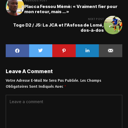
PREVIOUS POST
Placca Fessou Mèmè: « Vraiment fier pour
mon retour, mais … »
NEXT POST
Togo D2 / J5: La JCA et l'Asfosa de Lomé,
dos-à-dos
Leave A Comment
Votre Adresse E-Mail Ne Sera Pas Publiée.
Les Champs
Obligatoires Sont Indiqués Avec
*