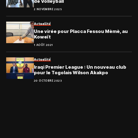
de Volleyball
2 NOVEMBRE 2025
Actualité
Une virée pour Placca Fessou Mèmè, au
Koweït
1 AOÛT 2021
Actualité
Iraqi Premier League : Un nouveau club
pour le Togolais Wilson Akakpo
20 OCTOBRE 2023