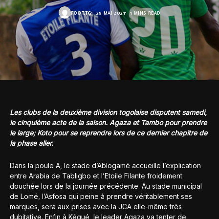
FOOT.TG
29 MAI 2021
1 MINS READ
Les clubs de la deuxième division togolaise disputent samedi,
le cinquième acte de la saison. Agaza et Tambo pour prendre
le large; Koto pour se reprendre lors de ce dernier chapitre de
la phase aller.
Dans la poule A, le stade d’Ablogamé accueille l’explication
entre Arabia de Tabligbo et l’Etoile Filante froidement
douchée lors de la journée précédente. Au stade municipal
de Lomé, l’Asfosa qui peine à prendre véritablement ses
marques, sera aux prises avec la JCA elle-même très
dubitative. Enfin à Kégué, le leader Agaza va tenter de