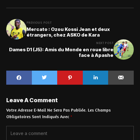
PREVIOUS POST
Mercato : Ozou Kossi Jean et deux
étrangers, chez ASKO de Kara
NEXT POST
Dames D1 (J5): Amis du Monde en roue libre
face à Apashe
Leave A Comment
Votre Adresse E-Mail Ne Sera Pas Publiée.
Les Champs
Obligatoires Sont Indiqués Avec
*