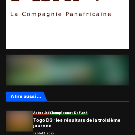
A lire aussi ...
Actualité
Championnat D3
Flash
Togo D3 : les résultats de la troisième
journée
13 MARS 2023