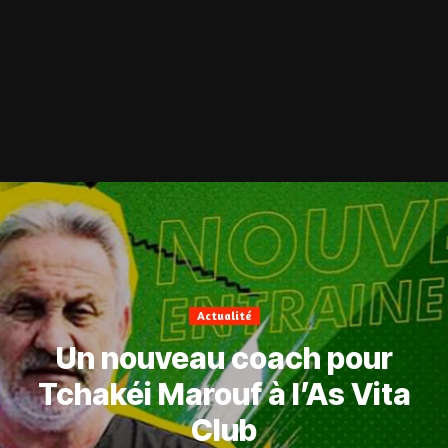
Actualité
Un nouveau coach pour
Tchakéi Marouf à l’As Vita
Club