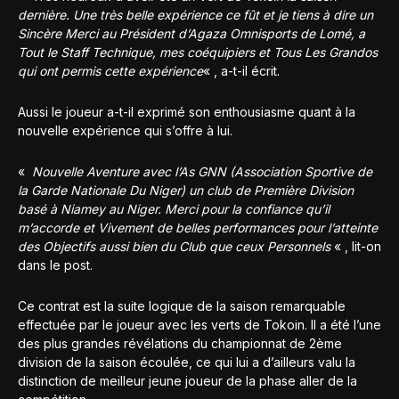
dernière. Une très belle expérience ce fût et je tiens à dire un
Sincère Merci au Président d’Agaza Omnisports de Lomé, a
Tout le Staff Technique, mes coéquipiers et Tous Les Grandos
qui ont permis cette expérience
« , a-t-il écrit.
Aussi le joueur a-t-il exprimé son enthousiasme quant à la
nouvelle expérience qui s’offre à lui.
«
Nouvelle Aventure avec l’As GNN (Association Sportive de
la Garde Nationale Du Niger) un club de Première Division
basé à Niamey au Niger. Merci pour la confiance qu’il
m’accorde et Vivement de belles performances pour l’atteinte
des Objectifs aussi bien du Club que ceux Personnels
« , lit-on
dans le post.
Ce contrat est la suite logique de la saison remarquable
effectuée par le joueur avec les verts de Tokoin. Il a été l’une
des plus grandes révélations du championnat de 2ème
division de la saison écoulée, ce qui lui a d’ailleurs valu la
distinction de meilleur jeune joueur de la phase aller de la