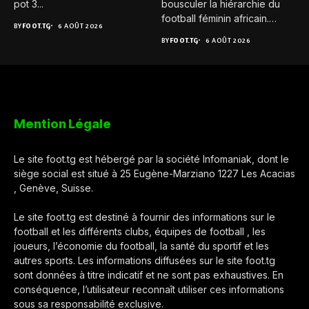
pot 3...
bousculer la hiérarchie du
football féminin africain.
BY
FOOT.TG
6 AOÛT 2026
Pour...
BY
FOOT.TG
6 AOÛT 2026
Mention Légale
Le site foot.tg est hébergé par la société Infomaniak, dont le
siège social est situé à 25 Eugène-Marziano 1227 Les Acacias
, Genève, Suisse.
Le site foot.tg est destiné à fournir des informations sur le
football et les différents clubs, équipes de football , les
joueurs, l’économie du football, la santé du sportif et les
autres sports. Les informations diffusées sur le site foot.tg
sont données à titre indicatif et ne sont pas exhaustives. En
conséquence, l’utilisateur reconnaît utiliser ces informations
sous sa responsabilité exclusive.