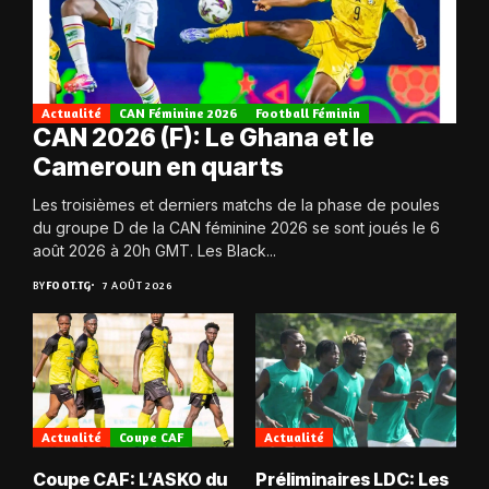
Actualité
CAN Féminine 2026
Football Féminin
CAN 2026 (F): Le Ghana et le
Cameroun en quarts
Les troisièmes et derniers matchs de la phase de poules
du groupe D de la CAN féminine 2026 se sont joués le 6
août 2026 à 20h GMT. Les Black...
BY
FOOT.TG
7 AOÛT 2026
Actualité
Coupe CAF
Actualité
Coupe CAF: L’ASKO du
Préliminaires LDC: Les