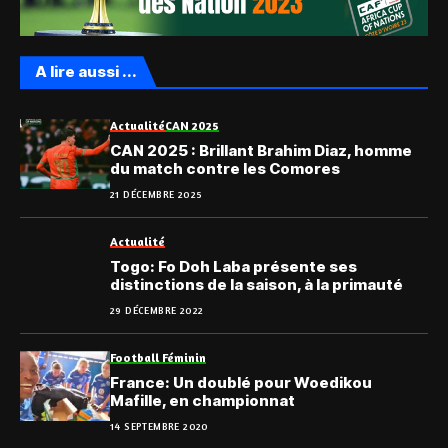
A lire aussi ...
Actualité
CAN 2025
CAN 2025 : Brillant Brahim Diaz, homme
du match contre les Comores
21 DÉCEMBRE 2025
Actualité
Togo: Fo Doh Laba présente ses
distinctions de la saison, à la primauté
29 DÉCEMBRE 2022
Football Féminin
France: Un doublé pour Woedikou
Mafille, en championnat
14 SEPTEMBRE 2020