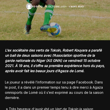
FOOT.TG
16 OCTOBRE 2021
1 MINS READ
L’ex sociétaire des verts de Tokoin, Robert Kouyara a parafé
un bail de deux saisons avec l’Association sportive de la
garde nationale du Niger (AS GNN) ce vendredi 15 octobre
2021. À 19 ans, il s’offre sa première expérience hors du pays,
après avoir fait les beaux jours d’Agaza de Lomé.
Le joueur a révélé l’information sur sa page Facebook. Dans
le post, il a dans un premier temps tenu à dire merci à Agaza
omnisports de Lomé où il s’est exprimé au cours de la saison
dernière.
» Très heureux d
‘avoir été un Vert de Tokoin la saison