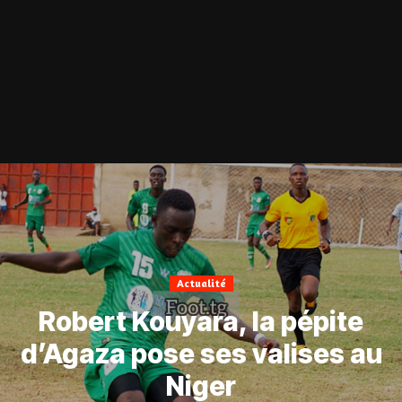
Actualité
Robert Kouyara, la pépite
d’Agaza pose ses valises au
Niger