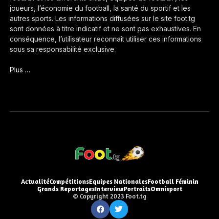
joueurs, l’économie du football, la santé du sportif et les
autres sports. Les informations diffusées sur le site foot.tg
sont données à titre indicatif et ne sont pas exhaustives. En
conséquence, l’utilisateur reconnaît utiliser ces informations
sous sa responsabilité exclusive.
Plus …
Actualité
Compétitions
Equipes Nationales
Football Féminin
Grands Reportages
Interview
Portraits
Omnisport
© Copyright 2023 Foot.tg