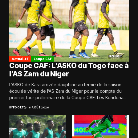
Actualité
Coupe CAF
Coupe CAF: L’ASKO du Togo face à
l’AS Zam du Niger
L’ASKO de Kara arrivée dauphine au terme de la saison
écoulée vérite de l’AS Zam du Niger pour le compte du
premier tour préliminaire de la Coupe CAF. Les Kondona...
BY
FOOT.TG
6 AOÛT 2026