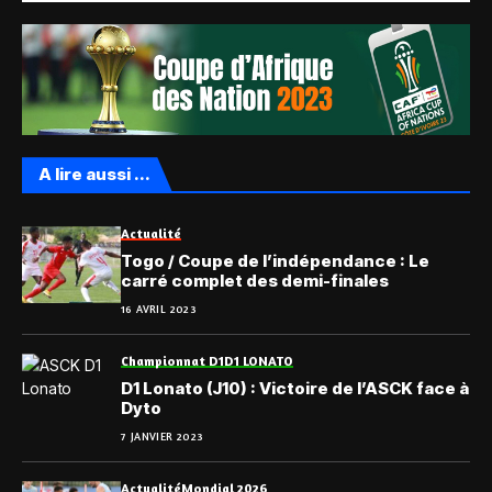
A lire aussi ...
Actualité
Togo / Coupe de l’indépendance : Le
carré complet des demi-finales
16 AVRIL 2023
Championnat D1
D1 LONATO
D1 Lonato (J10) : Victoire de l’ASCK face à
Dyto
7 JANVIER 2023
Actualité
Mondial 2026