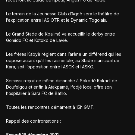
Le terrain de la Jeunesse Club d’Agoè sera le théâtre de
l’explication entre l’AS OTR et le Dynamic Togolais.
Le Grand Stade de Kpalimé va accueillir le derby entre
Gomido FC et Kotoko de Lavié.
Les frères Kabyè règlent dans l’arène un différend qui les
oppose autant qu’il les rassemble, au Stade municipal de
Kara, soit l’opposition entre l’ASCK et l’ASKO.
Semassi reçoit ce même dimanche à Sokodé Kakadl de
Doufelgou et enfin à Atakpamé, Ifodjé local offre son
hospitalier à Sara FC de Bafilo.
Toutes les rencontres démarrent à 15h GMT.
Rappel des confrontations :
Samedi 18 décembre 2021