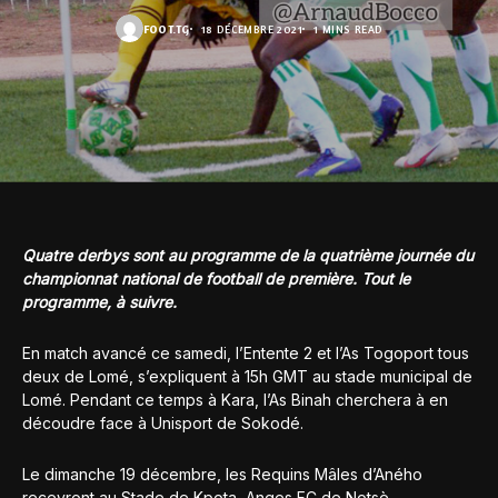
FOOT.TG
18 DÉCEMBRE 2021
1 MINS READ
Quatre derbys sont au programme de la quatrième journée du
championnat national de football de première. Tout le
programme, à suivre.
En match avancé ce samedi, l’Entente 2 et l’As Togoport tous
deux de Lomé, s’expliquent à 15h GMT au stade municipal de
Lomé. Pendant ce temps à Kara, l’As Binah cherchera à en
découdre face à Unisport de Sokodé.
Le dimanche 19 décembre, les Requins Mâles d’Aného
recevront au Stade de Kpota, Anges FC de Notsè.