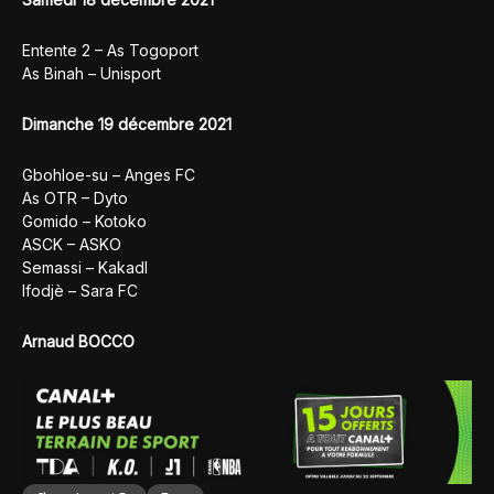
Entente 2 – As Togoport
As Binah – Unisport
Dimanche 19 décembre 2021
Gbohloe-su – Anges FC
As OTR – Dyto
Gomido – Kotoko
ASCK – ASKO
Semassi – Kakadl
Ifodjè – Sara FC
Arnaud BOCCO