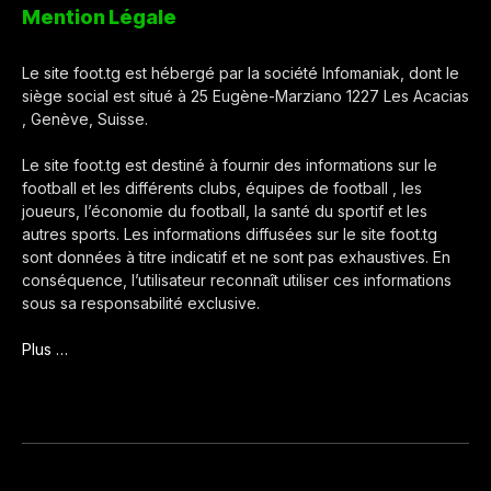
Mention Légale
Le site foot.tg est hébergé par la société Infomaniak, dont le
siège social est situé à 25 Eugène-Marziano 1227 Les Acacias
, Genève, Suisse.
Le site foot.tg est destiné à fournir des informations sur le
football et les différents clubs, équipes de football , les
joueurs, l’économie du football, la santé du sportif et les
autres sports. Les informations diffusées sur le site foot.tg
sont données à titre indicatif et ne sont pas exhaustives. En
conséquence, l’utilisateur reconnaît utiliser ces informations
sous sa responsabilité exclusive.
Plus …