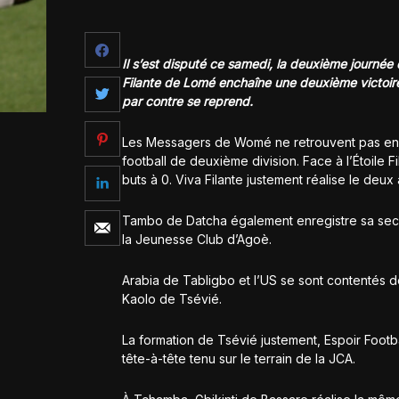
Il s’est disputé ce samedi, la deuxième journée 
Filante de Lomé enchaîne une deuxième victoir
par contre se reprend.
Les Messagers de Womé ne retrouvent pas enc
football de deuxième division. Face à l’Étoile
buts à 0. Viva Filante justement réalise le deux à
Tambo de Datcha également enregistre sa seco
la Jeunesse Club d’Agoè.
Arabia de Tabligbo et l’US se sont contentés 
Kaolo de Tsévié.
La formation de Tsévié justement, Espoir Footb
tête-à-tête tenu sur le terrain de la JCA.