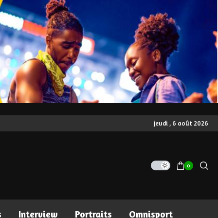
jeudi , 6 août 2026
0
s
Interview
Portraits
Omnisport