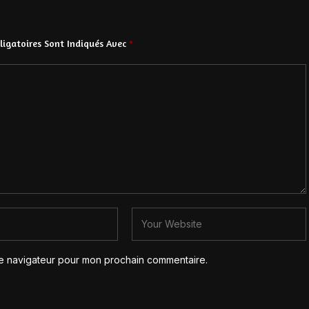
igatoires Sont Indiqués Avec
*
le navigateur pour mon prochain commentaire.