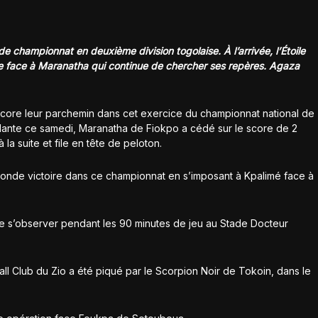
de championnat en deuxième division togolaise. À l’arrivée, l’Étoile
e face à Maranatha qui continue de chercher ses repères. Agaza
ore leur parchemin dans cet exercice du championnat national de
 Filante ce samedi, Maranatha de Fiokpo a cédé sur le score de 2
 la suite et file en tête de peloton.
nde victoire dans ce championnat en s’imposant à Kpalimé face à
de s’observer pendant les 90 minutes de jeu au Stade Docteur
all Club du Zio a été piqué par le Scorpion Noir de Tokoin, dans le