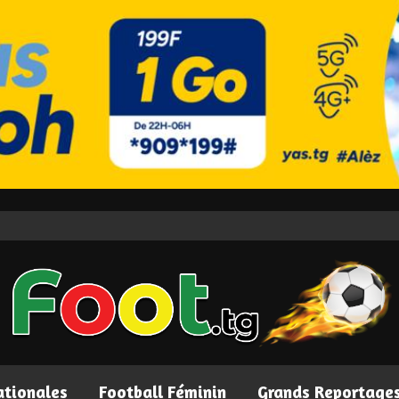
ationales
Football Féminin
Grands Reportage