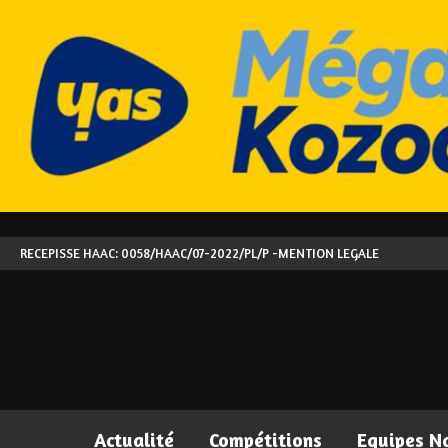
RECEPISSE HAAC: 0058/HAAC/07-2022/PL/P -
MENTION LEGALE
Actualité
Compétitions
Equipes N