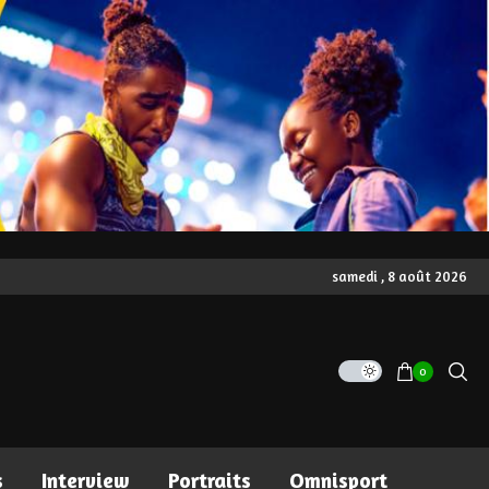
samedi , 8 août 2026
0
s
Interview
Portraits
Omnisport