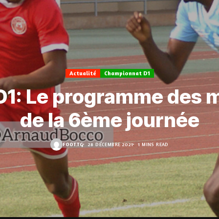
Actualité
Championnat D1
D1: Le programme des 
de la 6ème journée
FOOT.TG
28 DÉCEMBRE 2021
1 MINS READ