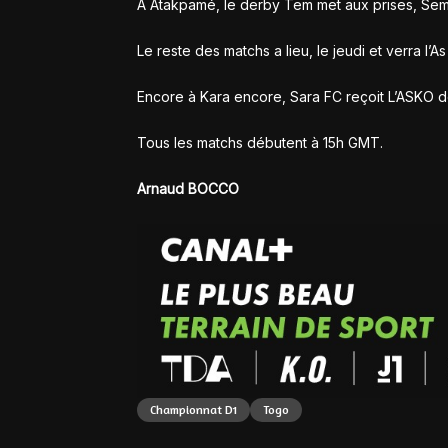
À Atakpamé, le derby Tem met aux prises, Sema
Le reste des matchs a lieu, le jeudi et verra l’
Encore à Kara encore, Sara FC reçoit L’ASKO d
Tous les matchs débutent à 15h GMT.
Arnaud BOCCO
Championnat D1
Togo