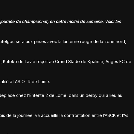
journée de championnat, en cette moitié de semaine. Voici les
felgou sera aux prises avec la lanterne rouge de la zone nord,
ud, Kotoko de Lavié reçoit au Grand Stade de Kpalimé, Anges FC de
alité à l’AS OTR de Lomé.
éplace chez l’Entente 2 de Lomé, dans un derby qui a lieu au
 de la journée, va accueillir la confrontation entre l’ASCK et l’As