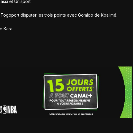
ssi et Unisport.
As Togoport disputer les trois points avec Gomido de Kpalimé.
e Kara.