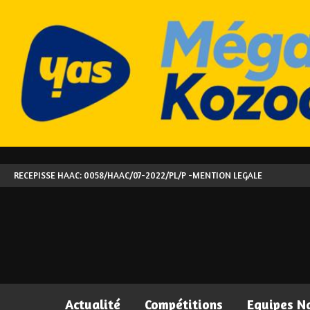
RECEPISSE HAAC: 0058/HAAC/07-2022/PL/P -
MENTION LEGALE
Actualité
Compétitions
Equipes N