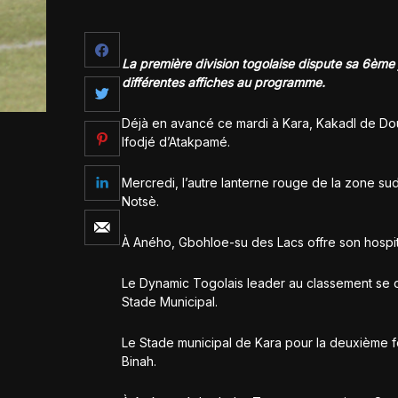
La première division togolaise dispute sa 6ème 
différentes affiches au programme.
Déjà en avancé ce mardi à Kara, Kakadl de Dou
Ifodjé d’Atakpamé.
Mercredi, l’autre lanterne rouge de la zone s
Notsè.
À Aného, Gbohloe-su des Lacs offre son hospit
Le Dynamic Togolais leader au classement se d
Stade Municipal.
Le Stade municipal de Kara pour la deuxième fois
Binah.