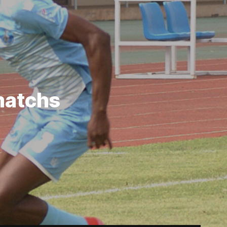
matchs