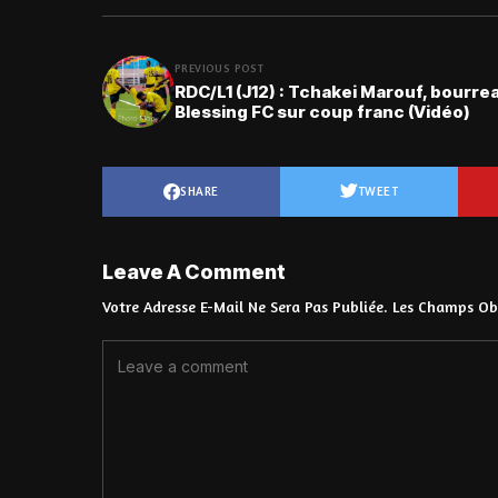
PREVIOUS POST
RDC/L1 (J12) : Tchakei Marouf, bourre
Blessing FC sur coup franc (Vidéo)
SHARE
TWEET
Leave A Comment
Votre Adresse E-Mail Ne Sera Pas Publiée.
Les Champs Obl