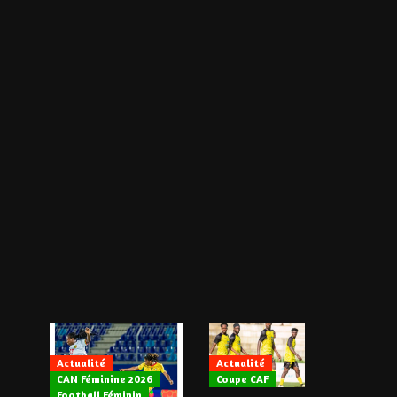
Actualité
Actualité
CAN Féminine 2026
Coupe CAF
Actualité
Football Féminin