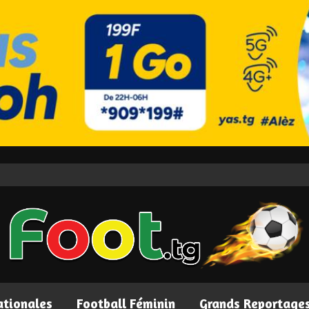
ationales
Football Féminin
Grands Reportage