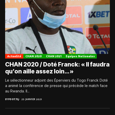
Actualité
CHAN 2020
CHAN 2021
Equipes Nationales
CHAN 2020 / Doté Franck: « Il faudra
qu’on aille assez loin… »
Le sélectionneur adjoint des Éperviers du Togo Franck Doté
a animé la conférence de presse qui précède le match face
au Rwanda. Il...
BY
FOOT.TG
25 JANVIER 2021