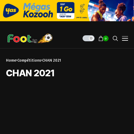
0
Home
Compétitions
CHAN 2021
CHAN 2021