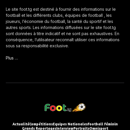
Le site foot.tg est destiné à fournir des informations sur le
football et les différents clubs, équipes de football , les
joueurs, l’économie du football, la santé du sportif et les
autres sports. Les informations diffusées sur le site foot.tg
sont données à titre indicatif et ne sont pas exhaustives. En
conséquence, l’utilisateur reconnaît utiliser ces informations
sous sa responsabilité exclusive.
Plus …
Actualité
Compétitions
Equipes Nationales
Football Féminin
Grands Reportages
Interview
Portraits
Omnisport