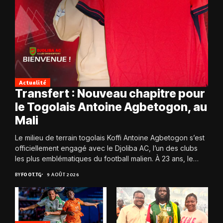
Actualité
Transfert : Nouveau chapitre pour
le Togolais Antoine Agbetogon, au
Mali
Le milieu de terrain togolais Koffi Antoine Agbetogon s’est
officiellement engagé avec le Djoliba AC, l’un des clubs
les plus emblématiques du football malien. À 23 ans, le
joueur quitte...
BY
FOOT.TG
9 AOÛT 2026