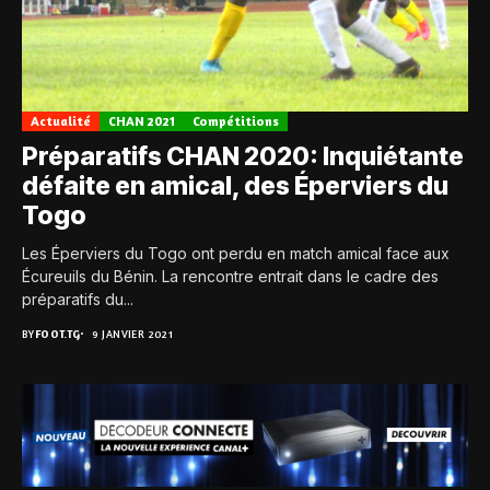
Actualité
CHAN 2021
Compétitions
Préparatifs CHAN 2020: Inquiétante
défaite en amical, des Éperviers du
Togo
Les Éperviers du Togo ont perdu en match amical face aux
Écureuils du Bénin. La rencontre entrait dans le cadre des
préparatifs du...
BY
FOOT.TG
9 JANVIER 2021