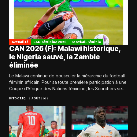
Actualité
CAN Féminine 2026
Football Féminin
CAN 2026 (F): Malawi historique,
le Nigeria sauvé, la Zambie
éliminée
Le Malawi continue de bousculer la hiérarchie du football
féminin africain. Pour sa toute première participation à une
Coupe d’Afrique des Nations féminine, les Scorchers se
qualifient avec éclat pour...
BY
FOOT.TG
6 AOÛT 2026