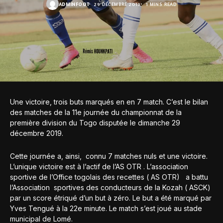
ADMINFOOT
29 DÉCEMBRE 2019
1 MINS READ
Une victoire, trois buts marqués en en 7 match. C’est le bilan
des matches de la 11e journée du championnat de la
première division du Togo disputée le dimanche 29
décembre 2019.
Cette journée a, ainsi, connu 7 matches nuls et une victoire.
L’unique victoire est à l’actif de l’AS OTR . L’association
sportive de l’Office togolais des recettes ( AS OTR) a battu
l’Association sportives des conducteurs de la Kozah ( ASCK)
par un score étriqué d’un but à zéro. Le but a été marqué par
Yves Tengué à la 22e minute. Le match s’est joué au stade
municipal de Lomé.