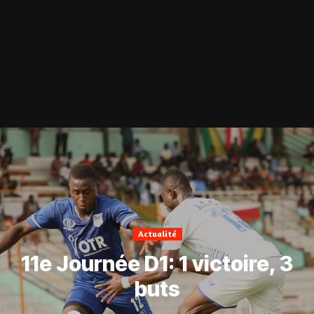
Actualité
11e Journée D1: 1 victoire, 3
buts