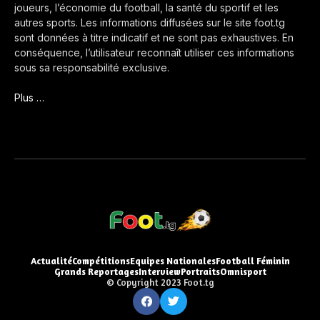
joueurs, l’économie du football, la santé du sportif et les
autres sports. Les informations diffusées sur le site foot.tg
sont données à titre indicatif et ne sont pas exhaustives. En
conséquence, l’utilisateur reconnaît utiliser ces informations
sous sa responsabilité exclusive.
Plus …
Actualité
Compétitions
Equipes Nationales
Football Féminin
Grands Reportages
Interview
Portraits
Omnisport
© Copyright 2023 Foot.tg