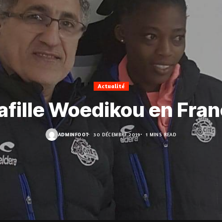
Actualité
fille Woedikou en Fra
ADMINFOOT
30 DÉCEMBRE 2019
1 MINS READ