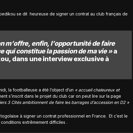
 Woedikou se dit heureuse de signer un contrat au club français de
 m’offre, enfin, l’opportunité de faire
ce qui constitue la passion de ma vie »
a
ou, dans une interview exclusive à
di, la footballeuse a été l’object d’un
« accueil chaleureux et
nt s’inscrit dans le projet du club car on peut lire sur la page
tiers 3 Cités ambitionnent de faire les barrages d’accession en D2 »
ogolaise à signer un contrat professionnel en France. Et c’est le
 conditions extrêmement difficiles .