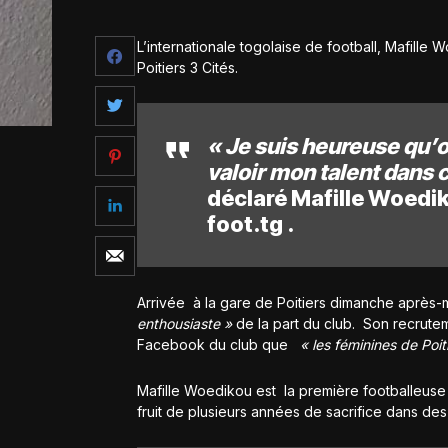
L’internationale togolaise de football, Mafille
Poitiers 3 Cités.
« Je suis heureuse qu’on
valoir mon talent dans 
déclaré Mafille Woedik
foot.tg .
Arrivée à la gare de Poitiers dimanche après-mi
enthousiaste »
de la part du club. Son recruteme
Facebook du club que
« les féminines de Poi
Mafille Woedikou est la première footballeuse t
fruit de plusieurs années de sacrifice dans des