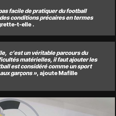
pas facile de pratiquer du football
des conditions précaires en termes
grette-t-elle .
lle, c’est un véritable parcours du
cultés matérielles, il faut ajouter les
otball est considéré comme un sport
aux garçons »
, ajoute Mafille