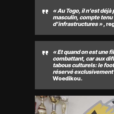
« Au Togo, il n’est déjà 
masculin, compte tenu 
d’infrastructures »
, re
« Et quand on est une fi
combattant, car aux diffi
tabous culturels: le fo
réservé exclusivement 
Woedikou.