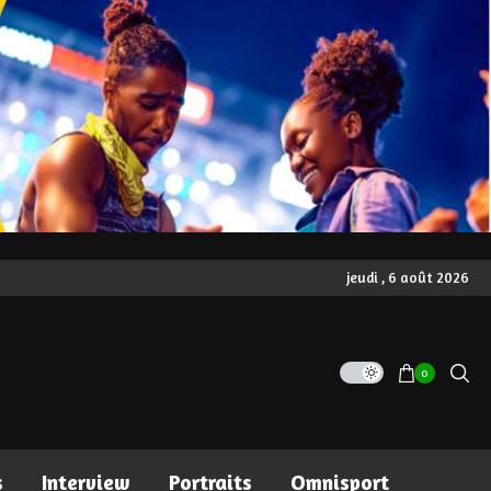
jeudi , 6 août 2026
0
s
Interview
Portraits
Omnisport