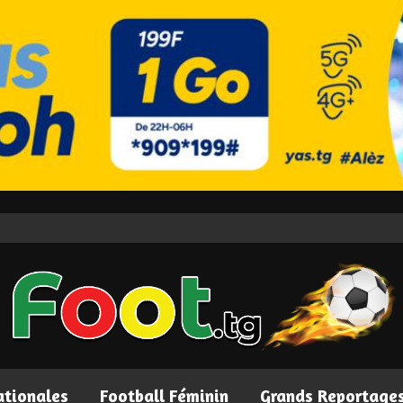
ationales
Football Féminin
Grands Reportage