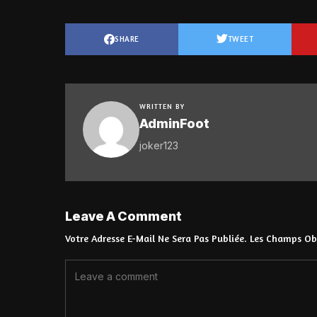
SHARE
TWEET
WRITTEN BY
AdminFoot
joker123
Leave A Comment
Votre Adresse E-Mail Ne Sera Pas Publiée.
Les Champs Obl