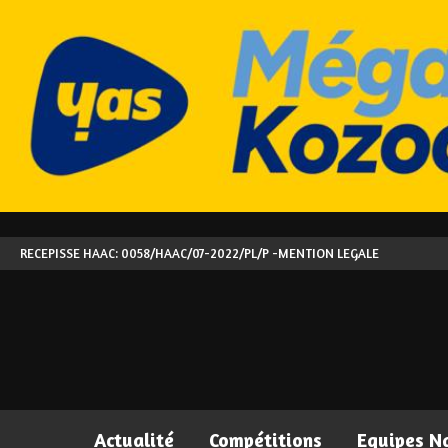
RECEPISSE HAAC: 0058/HAAC/07-2022/PL/P -
MENTION LEGALE
Actualité
Compétitions
Equipes N