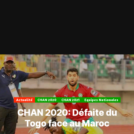
Actualité
CHAN 2020
CHAN 2021
Equipes Nationales
CHAN 2020: Défaite du
Togo face au Maroc