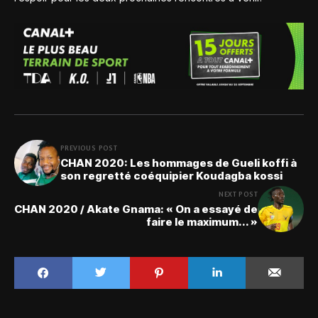
PREVIOUS POST
CHAN 2020: Les hommages de Gueli koffi à
son regretté coéquipier Koudagba kossi
NEXT POST
CHAN 2020 / Akate Gnama: « On a essayé de
faire le maximum... »