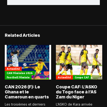
Related Articles
Actualité
CAN Féminine 2026
Football Féminin
Actualité
Coupe CAF
CAN 2026 (F): Le
Coupe CAF: L’ASKO
Ghana et le
du Togo face à l’AS
Cameroun en quarts
Zam du Niger
Les troisièmes et derniers
L’ASKO de Kara arrivée