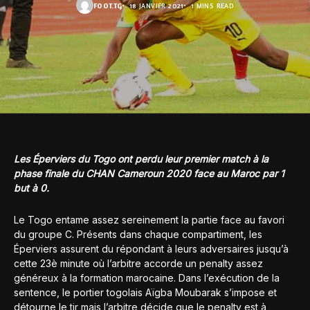
FOOT.TG
18 JANVIER 2021
1 MINS READ
Les Éperviers du Togo ont perdu leur premier match à la
phase finale du CHAN Cameroun 2020 face au Maroc par 1
but à 0.
Le Togo entame assez sereinement la partie face au favori
du groupe C. Présents dans chaque compartiment, les
Éperviers assurent du répondant à leurs adversaires jusqu’à
cette 23è minute où l’arbitre accorde un penalty assez
généreux à la formation marocaine. Dans l’exécution de la
sentence, le portier togolais Aïgba Moubarak s’impose et
détourne le tir mais l’arbitre décide que le penalty est à