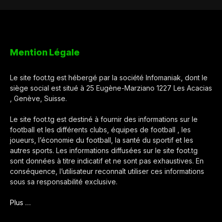
Mention Légale
Le site foot.tg est hébergé par la société Infomaniak, dont le
siège social est situé à 25 Eugène-Marziano 1227 Les Acacias
, Genève, Suisse.
Le site foot.tg est destiné à fournir des informations sur le
football et les différents clubs, équipes de football , les
joueurs, l’économie du football, la santé du sportif et les
autres sports. Les informations diffusées sur le site foot.tg
sont données à titre indicatif et ne sont pas exhaustives. En
conséquence, l’utilisateur reconnaît utiliser ces informations
sous sa responsabilité exclusive.
Plus …