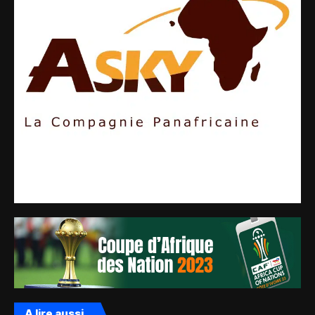
A lire aussi ...