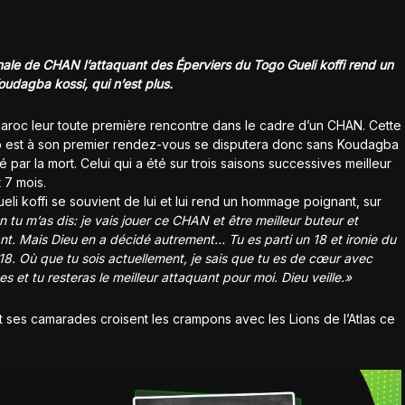
inale de CHAN l’attaquant des Éperviers du Togo Gueli koffi rend un
udagba kossi, qui n’est plus.
aroc leur toute première rencontre dans le cadre d’un CHAN. Cette
go est à son premier rendez-vous se disputera donc sans Koudagba
 par la mort. Celui qui a été sur trois saisons successives meilleur
 7 mois.
eli koffi se souvient de lui et lui rend un hommage poignant, sur
n tu m’as dis: je vais jouer ce CHAN et être meilleur buteur et
t. Mais Dieu en a décidé autrement… Tu es parti un 18 et ironie du
18. Où que tu sois actuellement, je sais que tu es de cœur avec
 et tu resteras le meilleur attaquant pour moi. Dieu veille.»
 ses camarades croisent les crampons avec les Lions de l’Atlas ce