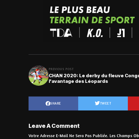
PREVIOUS POST
CHAN 2020: Le derby du fleuve Cong
l'avantage des Léopards
SHARE
TWEET
Leave A Comment
Votre Adresse E-Mail Ne Sera Pas Publiée.
Les Champs Obl