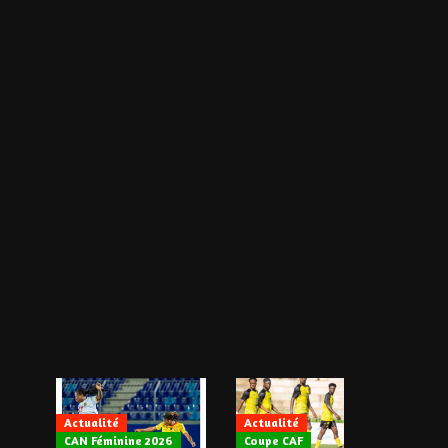
Actualité
Actualité
CAN Féminine 2026
Coupe CAF