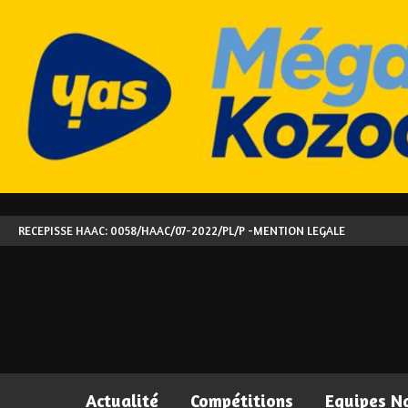
RECEPISSE HAAC: 0058/HAAC/07-2022/PL/P -
MENTION LEGALE
Actualité
Compétitions
Equipes N