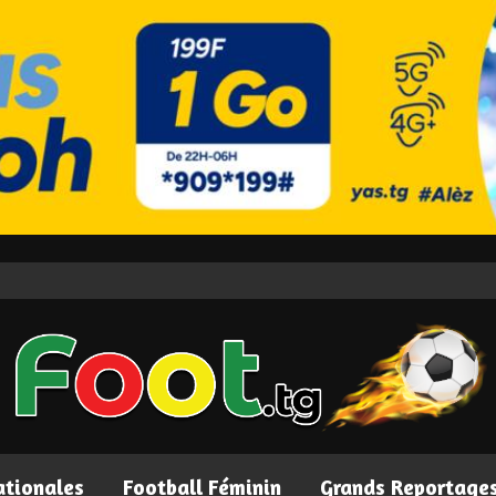
ationales
Football Féminin
Grands Reportage