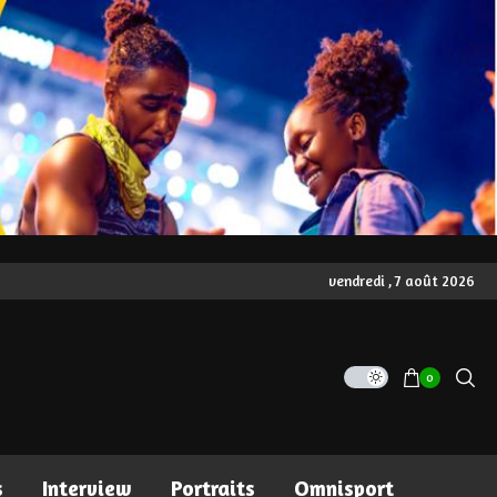
vendredi , 7 août 2026
0
s
Interview
Portraits
Omnisport