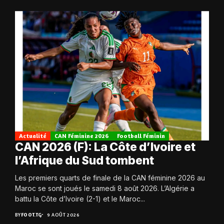
Actualité
CAN Féminine 2026
Football Féminin
CAN 2026 (F): La Côte d’Ivoire et
l’Afrique du Sud tombent
Les premiers quarts de finale de la CAN féminine 2026 au
Maroc se sont joués le samedi 8 août 2026. L’Algérie a
battu la Côte d’Ivoire (2-1) et le Maroc...
BY
FOOT.TG
9 AOÛT 2026