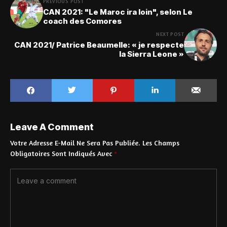
PREVIOUS POST
CAN 2021: "Le Maroc ira loin", selon Le
coach des Comores
NEXT POST
CAN 2021/ Patrice Beaumelle: « je respecte
la Sierra Leone »
Leave A Comment
Votre Adresse E-Mail Ne Sera Pas Publiée.
Les Champs
Obligatoires Sont Indiqués Avec
*