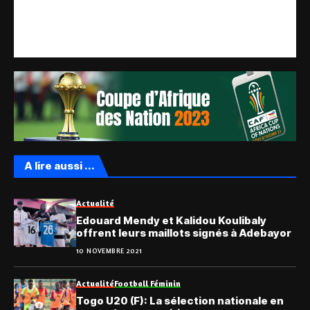
A lire aussi ...
Actualité
Edouard Mendy et Kalidou Koulibaly
offrent leurs maillots signés à Adebayor
10 NOVEMBRE 2021
Actualité
Football Féminin
Togo U20 (F): La sélection nationale en