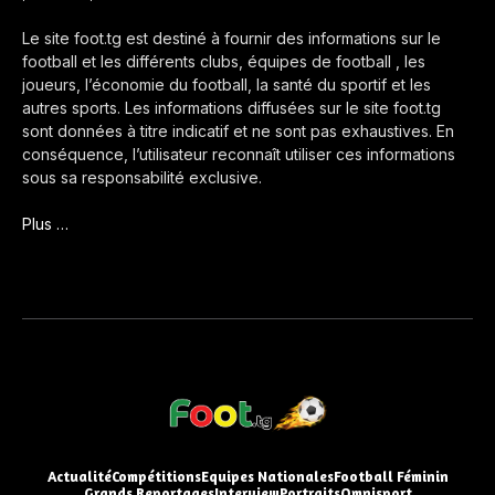
Le site foot.tg est destiné à fournir des informations sur le
football et les différents clubs, équipes de football , les
joueurs, l’économie du football, la santé du sportif et les
autres sports. Les informations diffusées sur le site foot.tg
sont données à titre indicatif et ne sont pas exhaustives. En
conséquence, l’utilisateur reconnaît utiliser ces informations
sous sa responsabilité exclusive.
Plus …
Actualité
Compétitions
Equipes Nationales
Football Féminin
Grands Reportages
Interview
Portraits
Omnisport