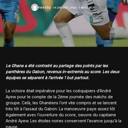
FOOT.TG
14 JANVIER 2022
1 MINS READ
Le Ghana a été contraint au partage des points par les
panthères du Gabon, revenus in-extremis au score
.
Les deux
équipes se séparent à l’arrivée 1 but partout.
La victoire était impérative pour les coéquipiers d’André
Ayew pour le compte de la 2ème journée des matchs de
groupe. Celà, les Ghanéens l’ont vite compris et se lancent
très tôt à l’assaut du Gabon. La manoeuvre paye assez tôt
également avec l’ouverture du score, oeuvre du capitaine
André Ayew. Les étoiles noires conservent l’avance jusqu’à la
pause.