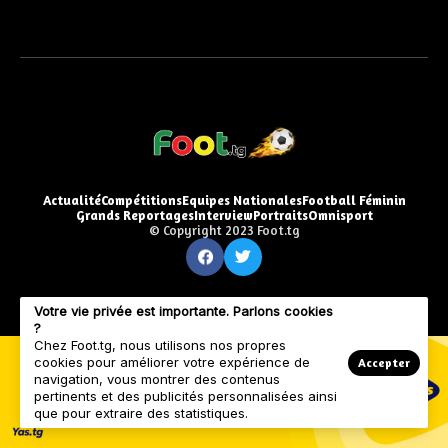
Actualité
Compétitions
Equipes Nationales
Football Féminin
Grands Reportages
Interview
Portraits
Omnisport
© Copyright 2023 Foot.tg
Votre vie privée est importante. Parlons cookies
?
Chez Foot.tg, nous utilisons nos propres
cookies pour améliorer votre expérience de
Accepter
navigation, vous montrer des contenus
pertinents et des publicités personnalisées ainsi
que pour extraire des statistiques.