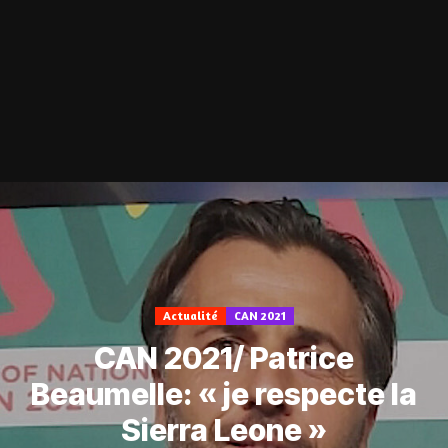
Actualité
CAN 2021
CAN 2021/ Patrice
Beaumelle: « je respecte la
Sierra Leone »