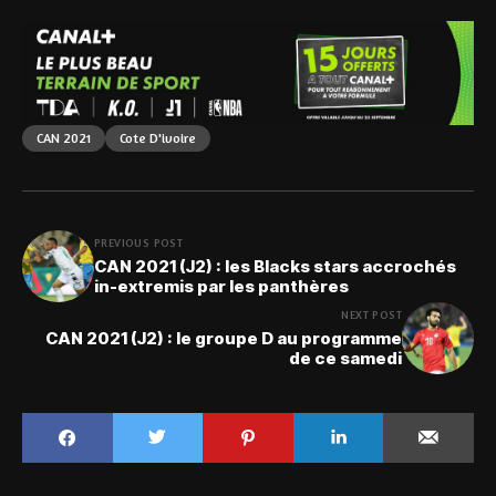
CAN 2021
Cote D'ivoire
PREVIOUS POST
CAN 2021 (J2) : les Blacks stars accrochés
in-extremis par les panthères
NEXT POST
CAN 2021 (J2) : le groupe D au programme
de ce samedi