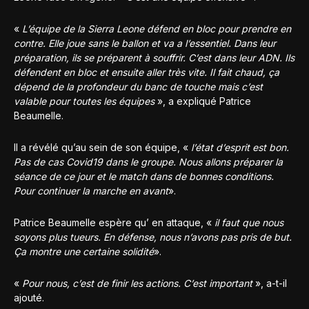
«
L’équipe de la Sierra Leone défend en bloc pour prendre en
contre. Elle joue sans le ballon et va a l’essentiel. Dans leur
préparation, ils se préparent à souffrir. C’est dans leur ADN. Ils
défendent en bloc et ensuite aller très vite. Il fait chaud, ça
dépend de la profondeur du banc de touche mais c’est
valable pour toutes les équipes
», a expliqué Patrice
Beaumelle.
Il a révélé qu’au sein de son équipe, «
l’état d’esprit est bon.
Pas de cas Covid19 dans le groupe. Nous allons préparer la
séance de ce jour et le match dans de bonnes conditions.
Pour continuer la marche en avant
».
Patrice Beaumelle espère qu’ en attaque, «
il faut que nous
soyons plus tueurs. En défense, nous n’avons pas pris de but.
Ça montre une certaine solidité
».
«
Pour nous, c’est de finir les actions. C’est important
», a-t-il
ajouté.