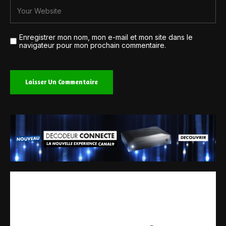
Enregistrer mon nom, mon e-mail et mon site dans le
navigateur pour mon prochain commentaire.