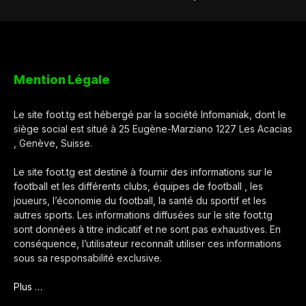
Mention Légale
Le site foot.tg est hébergé par la société Infomaniak, dont le
siège social est situé à 25 Eugène-Marziano 1227 Les Acacias
, Genève, Suisse.
Le site foot.tg est destiné à fournir des informations sur le
football et les différents clubs, équipes de football , les
joueurs, l’économie du football, la santé du sportif et les
autres sports. Les informations diffusées sur le site foot.tg
sont données à titre indicatif et ne sont pas exhaustives. En
conséquence, l’utilisateur reconnaît utiliser ces informations
sous sa responsabilité exclusive.
Plus …