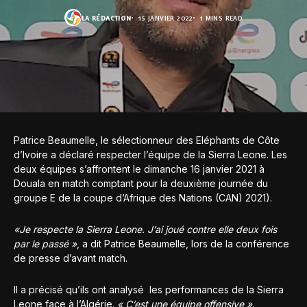
LA RÉDACTION
15 JANVIER 2022
1 MINS READ
Patrice Beaumelle, le sélectionneur des Eléphants de Côte
d’Ivoire a déclaré respecter l’équipe de la Sierra Leone. Les
deux équipes s’affrontent le dimanche 16 janvier 2021 à
Douala en match comptant pour la deuxième journée du
groupe E de la coupe d’Afrique des Nations (CAN) 2021).
«Je respecte la Sierra Leone. J’ai joué contre elle deux fois
par le passé »
, a dit Patrice Beaumelle, lors de la conférence
de presse d’avant match.
Il a précisé qu’ils ont analysé les performances de la Sierra
Leone face à l’Algérie.
« C’est une équipe offensive »
.