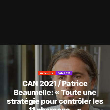
Actualité
CAN 2021
CAN 2021 / Patrice
Beaumelle: « Toute une
stratégie pour contrôler les