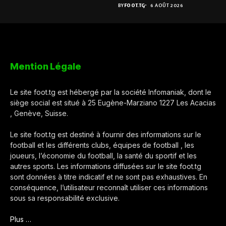
BY
FOOT.TG
6 AOÛT 2026
Mention Légale
Le site foot.tg est hébergé par la société Infomaniak, dont le
siège social est situé à 25 Eugène-Marziano 1227 Les Acacias
, Genève, Suisse.
Le site foot.tg est destiné à fournir des informations sur le
football et les différents clubs, équipes de football , les
joueurs, l’économie du football, la santé du sportif et les
autres sports. Les informations diffusées sur le site foot.tg
sont données à titre indicatif et ne sont pas exhaustives. En
conséquence, l’utilisateur reconnaît utiliser ces informations
sous sa responsabilité exclusive.
Plus …