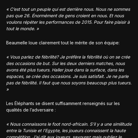
« C’est tout un peuple qui est derrière nous. Nous ne sommes
pas que 26. Énormément de gens croient en nous. Et nous
voulons répéter les performances de 2015. Pour faire plaisir à
tout le monde. »
Beaumelle loue clairement tout le mérite de son équipe:
« Vous parlez de fébrilité? Je préfère la fébrilité où on se crée
des occasions de but. Sur les deux derniers matches, nous
avons été plus tueurs. Haller joue dans la surface, dans les
espaces, se crée des occasions. Je suis satisfait. Je ne parle
pas de fébrilité. Il faut que nous soyons beaucoup plus tueurs.
»
Les Éléphants se disent suffisamment renseignés sur les
qualités de l’adversaire :
« Nous connaissons le foot nord-africain. S’il y a une similitude
entre la Tunisie et l’Egypte, les joueurs connaissent la haute
compétition. J’ai dit aux joueurs, savourez mais oubliez le