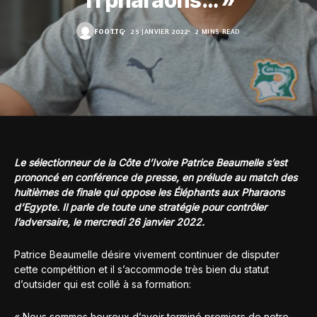
11 pharaons… »
FOOT.TG
25 JANVIER 2022
2 MINS READ
Le sélectionneur de la Côte d’Ivoire Patrice Beaumelle s’est
prononcé en conférence de presse, en prélude au match des
huitièmes de finale qui oppose les Éléphants aux Pharaons
d’Egypte. Il parle de toute une stratégie pour contrôler
l’adversaire, le mercredi 26 janvier 2022.
Patrice Beaumelle désire vivement continuer de disputer
cette compétition et il s’accommode très bien du statut
d’outsider qui est collé à sa formation:
« Nous sommes heureux d’avoir terminé premiers de notre