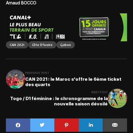
Arnaud BOCCO
CAN 2021
Côte D'Ivoire
Gabon
PREVIOUS POST
CAN 2021 : le Maroc s'offre le 6ème ticket
des quarts
NEXT POST
Togo / D1 féminine : le chronogramme de la
nouvelle saison dévoilé