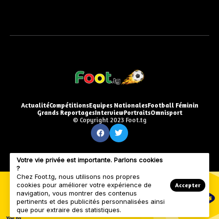
Actualité
Compétitions
Equipes Nationales
Football Féminin
Grands Reportages
Interview
Portraits
Omnisport
© Copyright 2023 Foot.tg
Votre vie privée est importante. Parlons cookies
?
Chez Foot.tg, nous utilisons nos propres
cookies pour améliorer votre expérience de
Accepter
navigation, vous montrer des contenus
pertinents et des publicités personnalisées ainsi
que pour extraire des statistiques.