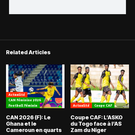
Related Articles
Actualité
CAN Féminine 2026
Football Féminin
Actualité
Coupe CAF
CAN 2026 (F): Le
Coupe CAF: L’ASKO
Ghana et le
du Togo face à l’AS
Cameroun en quarts
Zam du Niger