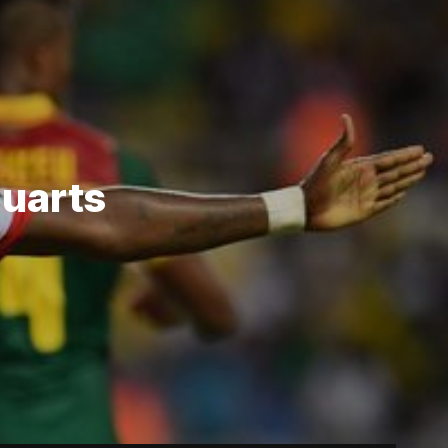
quarts