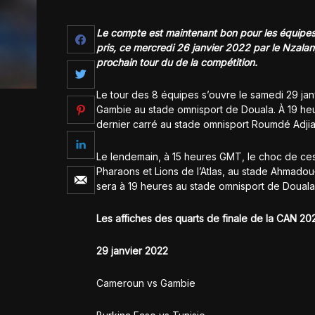
Le compte est maintenant bon pour les équipes q
pris, ce mercredi 26 janvier 2022 par le Nzalang
prochain tour du de la compétition.
Le tour des 8 équipes s’ouvre le samedi 29 ja
Gambie au stade omnisport de Douala. À 19 heu
dernier carré au stade omnisport Roumdé Adjia
Le lendemain, à 15 heures GMT, le choc de ces
Pharaons et Lions de l’Atlas, au stade Ahmadou
sera à 19 heures au stade omnisport de Douala, 
Les affiches des quarts de finale de la CAN 20
29 janvier 2022
Cameroun vs Gambie