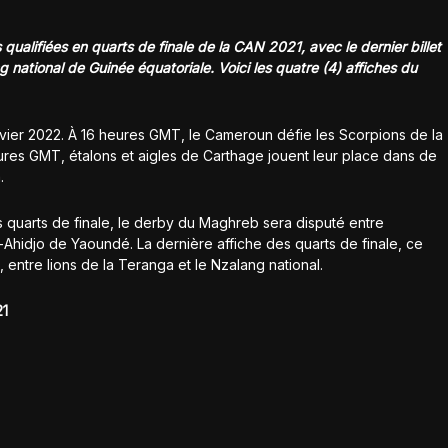
ualifiées en quarts de finale de la CAN 2021, avec le dernier billet
 national de Guinée équatoriale. Voici les quatre (4) affiches du
nvier 2022. À 16 heures GMT, le Cameroun défie les Scorpions de la
res GMT, étalons et aigles de Carthage jouent leur place dans de
.
 quarts de finale, le derby du Maghreb sera disputé entre
-Ahidjo de Yaoundé. La dernière affiche des quarts de finale, ce
entre lions de la Teranga et le Nzalang national.
21