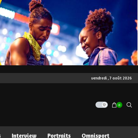
vendredi , 7 août 2026
0
s
Interview
Portraits
Omnisport