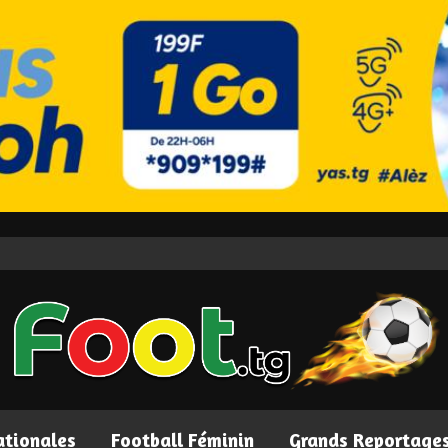
ationales
Football Féminin
Grands Reportage