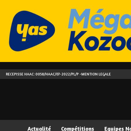
RECEPISSE HAAC: 0058/HAAC/07-2022/PL/P -
MENTION LEGALE
Actualité
Compétitions
Equipes N