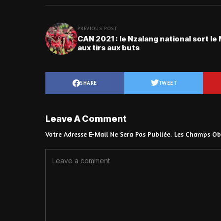
PREVIOUS POST
CAN 2021 : le Nzalang national sort le 
aux tirs aux buts
SHARE
TWEET
Leave A Comment
Votre Adresse E-Mail Ne Sera Pas Publiée.
Les Champs Obl