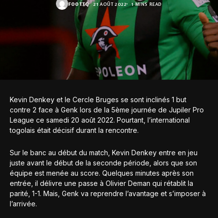
FOOT.TG
21 AOÛT 2022
1 MINS READ
Kevin Denkey et le Cercle Bruges se sont inclinés 1 but
contre 2 face à Genk lors de la 5ème journée de Jupiler Pro
League ce samedi 20 août 2022. Pourtant, l’international
togolais était décisif durant la rencontre.
Sur le banc au début du match, Kevin Denkey entre en jeu
juste avant le début de la seconde période, alors que son
équipe est menée au score. Quelques minutes après son
entrée, il délivre une passe à Olivier Deman qui rétablit la
parité, 1-1. Mais, Genk va reprendre l’avantage et s’imposer à
l’arrivée.