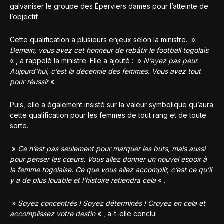
galvaniser le groupe des Éperviers dames pour l’atteinte de
l’objectif.
Cette qualification a plusieurs enjeux selon la ministre. »
Demain, vous avez cet honneur de rebâtir le football togolais
« , a rappelé la ministre. Elle a ajouté : »
N’ayez pas peur.
Aujourd’hui, c’est la décennie des femmes. Vous avez tout
pour réussir
« .
Puis, elle a également insisté sur la valeur symbolique qu’aura
cette qualification pour les femmes de tout rang et de toute
sorte.
»
Ce n’est pas seulement pour marquer les buts, mais aussi
pour penser les cœurs. Vous allez donner un nouvel espoir à
la femme togolaise. Ce que vous allez accomplir, c’est ce qu’il
y a de plus louable et l’histoire retiendra cela
« .
»
Soyez concentrés ! Soyez déterminés ! Croyez en cela et
accomplissez votre destin
« , a-t-elle conclu.