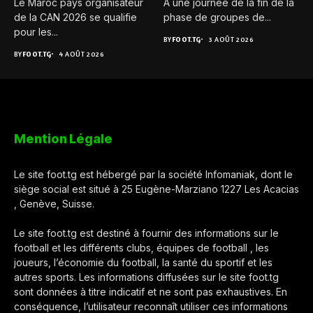
Le Maroc pays organisateur
À une journée de la fin de la
de la CAN 2026 se qualifie
phase de groupes de...
pour les...
BY
FOOT.TG
3 AOÛT 2026
BY
FOOT.TG
4 AOÛT 2026
Mention Légale
Le site foot.tg est hébergé par la société Infomaniak, dont le
siège social est situé à 25 Eugène-Marziano 1227 Les Acacias
, Genève, Suisse.
Le site foot.tg est destiné à fournir des informations sur le
football et les différents clubs, équipes de football , les
joueurs, l’économie du football, la santé du sportif et les
autres sports. Les informations diffusées sur le site foot.tg
sont données à titre indicatif et ne sont pas exhaustives. En
conséquence, l’utilisateur reconnaît utiliser ces informations