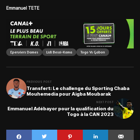
Emmanuel TETE
Eperviers Dames
Lidi Bessi-Kama
Togo Vs Gabon
PREVIOUS POST
Transfert: Le challenge du Sporting Chaba
Mouhemedia pour Aigba Moubarak
NEXT POST
Emmanuel Adébayor pour la qualification du
Togo à la CAN 2023