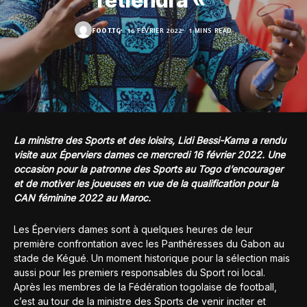
retiendra «
FOOT.TG
16 FÉVRIER 2022
1 MINS READ
La ministre des Sports et des loisirs, Lidi Bessi-Kama a rendu
visite aux Éperviers dames ce mercredi 16 février 2022. Une
occasion pour la patronne des Sports au Togo d’encourager
et de motiver les joueuses en vue de la qualification pour la
CAN féminine 2022 au Maroc.
Les Éperviers dames sont à quelques heures de leur
première confrontation avec les Panthéresses du Gabon au
stade de Kégué. Un moment historique pour la sélection mais
aussi pour les premiers responsables du Sport roi local.
Après les membres de la Fédération togolaise de football,
c’est au tour de la ministre des Sports de venir inciter et