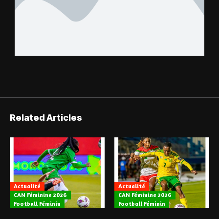
Related Articles
Actualité
Actualité
CAN Féminine 2026
CAN Féminine 2026
Football Féminin
Football Féminin