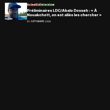
Actualité
Interview
Préliminaires LDC/Abalo Dosseh : « À
Nouakchott, on est allés les chercher »
25 SEPTEMBRE 2022