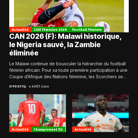
Actualité
CAN Féminine 2026
Football Féminin
CAN 2026 (F): Malawi historique,
le Nigeria sauvé, la Zambie
éliminée
Le Malawi continue de bousculer la hiérarchie du football
féminin africain. Pour sa toute première participation à une
Coupe d’Afrique des Nations féminine, les Scorchers se
qualifient avec éclat pour...
BY
FOOT.TG
6 AOÛT 2026
Actualité
Championnat D2
Actualité