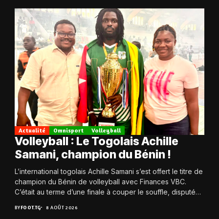
Actualité
Omnisport
Volleyball
Volleyball : Le Togolais Achille
Samani, champion du Bénin !
L’international togolais Achille Samani s’est offert le titre de
champion du Bénin de volleyball avec Finances VBC.
C’était au terme d’une finale à couper le souffle, disputée
ce samedi 8...
BY
FOOT.TG
8 AOÛT 2026