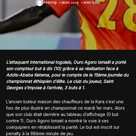
FOOT.TG
1 MARS 2022
1 MINS READ
L’attaquant international togolais, Ouro Agoro Ismaël a porté
son compteur but à dix (10) grâce à sa réalisation face à
Addis-Abeba Ketema, pour le compte de la 15ème journée du
championnat éthiopien d’élite. Le club du joueur, Saint
Georges s’impose à l’arrivée, 3 buts à 1.
L’ancien buteur maison des chauffeurs de la Kara s’est une
fois de plus illustré en championnat ce mardi 1er mars. Alors
que son club était derrière au tableau d’affichage (0 but
contre 1), Ouro Agoro Ismaël a montré la voie à ses
coéquipiers en rétablissant la parité. Le but est inscrit sur
penalty à la 68ème minute de jeu.