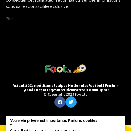
conséquence, l’utilisateur reconnaît utiliser ces informations
sous sa responsabilité exclusive.
Plus …
Actualité
Compétitions
Equipes Nationales
Football Féminin
Grands Reportages
Interview
Portraits
Omnisport
© Copyright 2023 Foot.tg
Votre vie privée est importante. Parlons cookies
?
Chez Foot.tg, nous utilisons nos propres