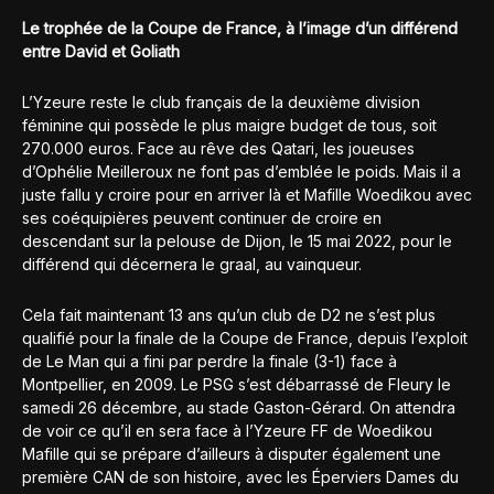
Le trophée de la Coupe de France, à l’image d’un différend
entre David et Goliath
L’Yzeure reste le club français de la deuxième division
féminine qui possède le plus maigre budget de tous, soit
270.000 euros. Face au rêve des Qatari, les joueuses
d’Ophélie Meilleroux ne font pas d’emblée le poids. Mais il a
juste fallu y croire pour en arriver là et Mafille Woedikou avec
ses coéquipières peuvent continuer de croire en
descendant sur la pelouse de Dijon, le 15 mai 2022, pour le
différend qui décernera le graal, au vainqueur.
Cela fait maintenant 13 ans qu’un club de D2 ne s’est plus
qualifié pour la finale de la Coupe de France, depuis l’exploit
de Le Man qui a fini par perdre la finale (3-1) face à
Montpellier, en 2009. Le PSG s’est débarrassé de Fleury le
samedi 26 décembre, au stade Gaston-Gérard. On attendra
de voir ce qu’il en sera face à l’Yzeure FF de Woedikou
Mafille qui se prépare d’ailleurs à disputer également une
première CAN de son histoire, avec les Éperviers Dames du