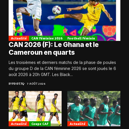
Actualité
CAN Féminine 2026
Football Féminin
CAN 2026 (F): Le Ghana et le
Cameroun en quarts
Les troisièmes et derniers matchs de la phase de poules
du groupe D de la CAN féminine 2026 se sont joués le 6
août 2026 à 20h GMT. Les Black...
BY
FOOT.TG
7 AOÛT 2026
Actualité
Coupe CAF
Actualité