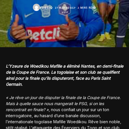
FOOT.TG
27 MARS 2022
2 MINS READ
L’Yzeure de Woedikou Mafille a éliminé Nantes, en demi-finale
de la Coupe de France. La togolaise et son club se qualifient
ainsi pour la finale qu’ils disputeront, face au Paris Saint
Germain.
« Je rêve un jour de disputer la finale de la Coupe de France.
Mais à quelle sauce nous mangerait le PSG, si on les
rencontrait en finale? »
, nous confiait un jour sur un ton
interrogatoire, au hasard d’une banale discussion,
l’internationale togolaise Mafille Woedikou. Rêve bien noble,
sitôt réalisé. L’attaquante des Éperviers du Togo et son club