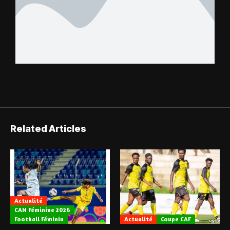
Related Articles
Actualité
CAN Féminine 2026
Football Féminin
Actualité
Coupe CAF