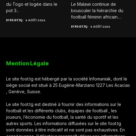
du Togo et logée dans le
Le Malawi continue de
pot 3...
bousculer la hiérarchie du
football féminin africain.
BY
FOOT.TG
6 AOÛT 2026
Pour...
BY
FOOT.TG
6 AOÛT 2026
Mention Légale
Le site foot.tg est hébergé par la société Infomaniak, dont le
siège social est situé à 25 Eugène-Marziano 1227 Les Acacias
, Genève, Suisse.
Le site foot.tg est destiné à fournir des informations sur le
football et les différents clubs, équipes de football , les
joueurs, l’économie du football, la santé du sportif et les
autres sports. Les informations diffusées sur le site foot.tg
sont données à titre indicatif et ne sont pas exhaustives. En