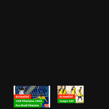
Actualité
Actualité
CAN Féminine 2026
Coupe CAF
Actualité
Football Féminin