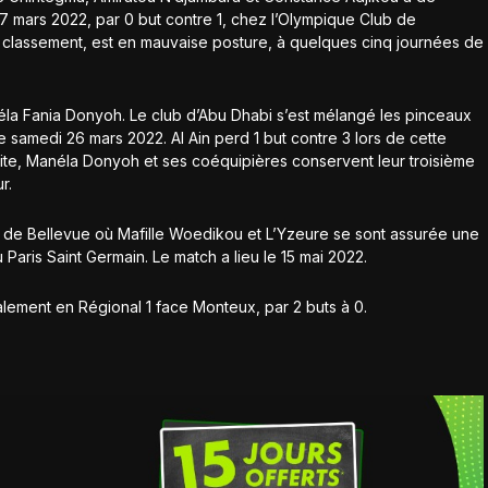
mars 2022, par 0 but contre 1, chez l’Olympique Club de
 classement, est en mauvaise posture, à quelques cinq journées de
la Fania Donyoh. Le club d’Abu Dhabi s’est mélangé les pinceaux
 samedi 26 mars 2022. Al Ain perd 1 but contre 3 lors de cette
ite, Manéla Donyoh et ses coéquipières conservent leur troisième
r.
de de Bellevue où Mafille Woedikou et L’Yzeure se sont assurée une
Paris Saint Germain. Le match a lieu le 15 mai 2022.
lement en Régional 1 face Monteux, par 2 buts à 0.