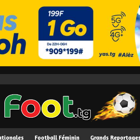
ationales
Football Féminin
Grands Reportage