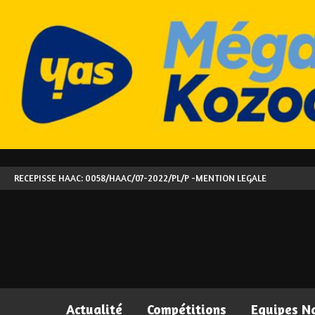
RECEPISSE HAAC: 0058/HAAC/07-2022/PL/P -
MENTION LEGALE
Actualité
Compétitions
Equipes N