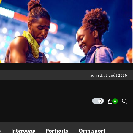
samedi , 8 août 2026
0
s
Interview
Portraits
Omnisport