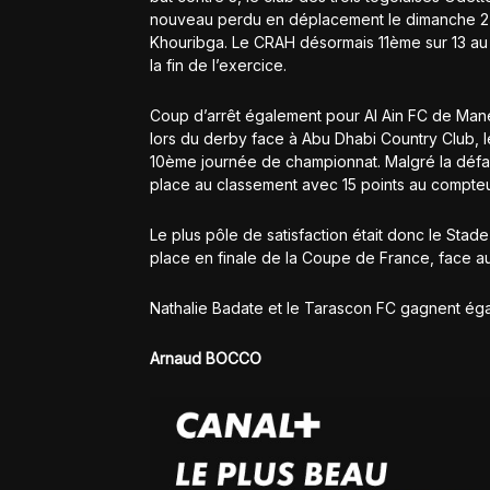
nouveau perdu en déplacement le dimanche 27 
Khouribga. Le CRAH désormais 11ème sur 13 au
la fin de l’exercice.
Coup d’arrêt également pour Al Ain FC de Mané
lors du derby face à Abu Dhabi Country Club, le
10ème journée de championnat. Malgré la défa
place au classement avec 15 points au compteu
Le plus pôle de satisfaction était donc le Sta
place en finale de la Coupe de France, face au 
Nathalie Badate et le Tarascon FC gagnent éga
Arnaud BOCCO