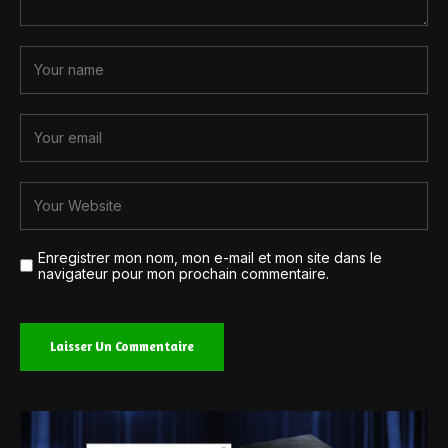
Enregistrer mon nom, mon e-mail et mon site dans le
navigateur pour mon prochain commentaire.