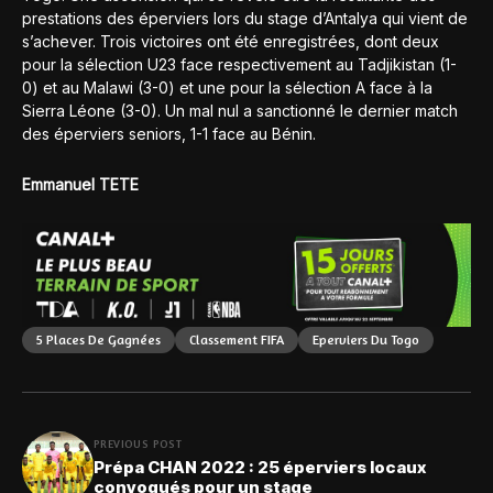
prestations des éperviers lors du stage d’Antalya qui vient de
s’achever. Trois victoires ont été enregistrées, dont deux
pour la sélection U23 face respectivement au Tadjikistan (1-
0) et au Malawi (3-0) et une pour la sélection A face à la
Sierra Léone (3-0). Un mal nul a sanctionné le dernier match
des éperviers seniors, 1-1 face au Bénin.
Emmanuel TETE
5 Places De Gagnées
Classement FIFA
Eperviers Du Togo
PREVIOUS POST
Prépa CHAN 2022 : 25 éperviers locaux
convoqués pour un stage