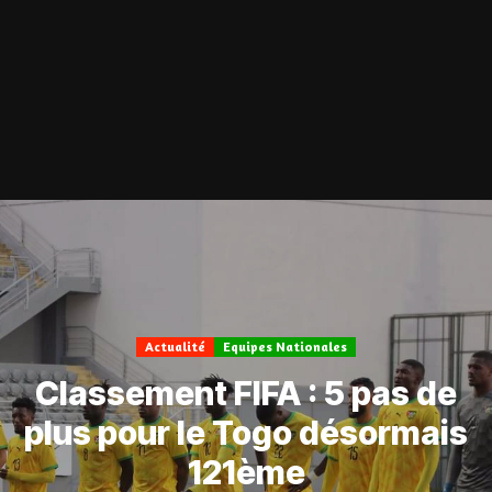
Actualité
Equipes Nationales
Classement FIFA : 5 pas de
plus pour le Togo désormais
121ème