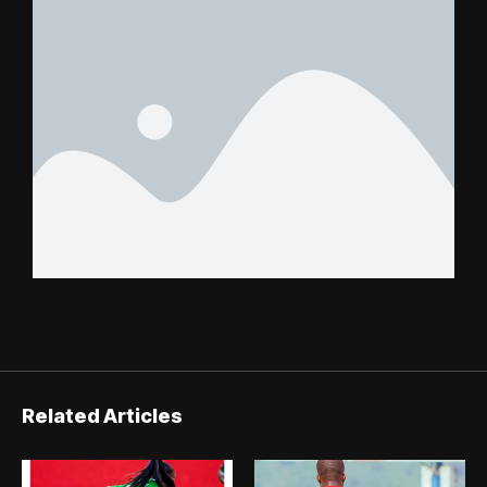
Benjamin Boukpeti
Related Articles