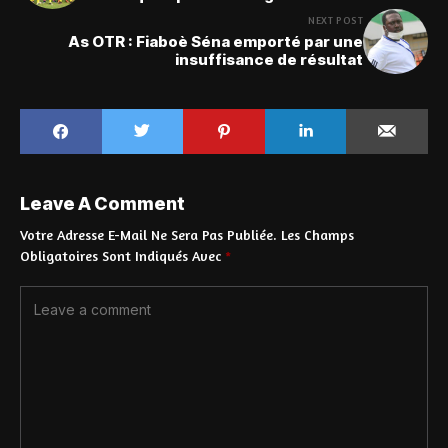
NEXT POST
As OTR : Fiaboè Séna emporté par une
insuffisance de résultat
Leave A Comment
Votre Adresse E-Mail Ne Sera Pas Publiée.
Les Champs
Obligatoires Sont Indiqués Avec
*