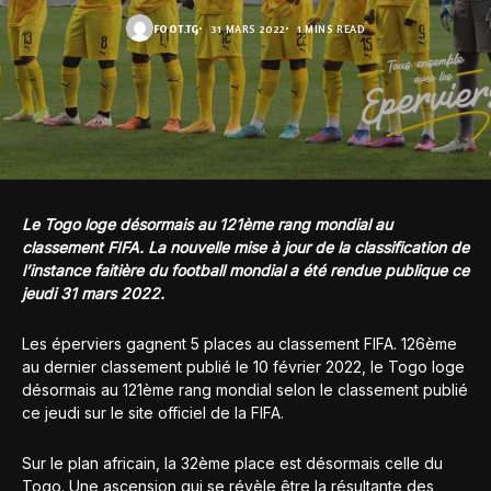
FOOT.TG
31 MARS 2022
1 MINS READ
Le Togo loge désormais au 121ème rang mondial au
classement FIFA. La nouvelle mise à jour de la classification de
l’instance faitière du football mondial a été rendue publique ce
jeudi 31 mars 2022.
Les éperviers gagnent 5 places au classement FIFA. 126ème
au dernier classement publié le 10 février 2022, le Togo loge
désormais au 121ème rang mondial selon le classement publié
ce jeudi sur le site officiel de la FIFA.
Sur le plan africain, la 32ème place est désormais celle du
Togo. Une ascension qui se révèle être la résultante des