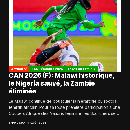
Actualité
CAN Féminine 2026
Football Féminin
CAN 2026 (F): Malawi historique,
le Nigeria sauvé, la Zambie
éliminée
Le Malawi continue de bousculer la hiérarchie du football
féminin africain. Pour sa toute première participation à une
Coupe d’Afrique des Nations féminine, les Scorchers se
qualifient avec éclat pour...
BY
FOOT.TG
6 AOÛT 2026