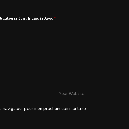
igatoires Sont Indiqués Avec
*
le navigateur pour mon prochain commentaire.