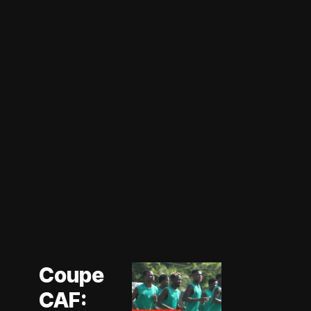
Actualité
Coupe CAF
Actualité
Coupe
CAN Féminine
2026
CAF:
Football
Féminin