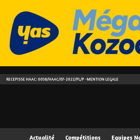
RECEPISSE HAAC: 0058/HAAC/07-2022/PL/P -
MENTION LEGALE
Actualité
Compétitions
Equipes N