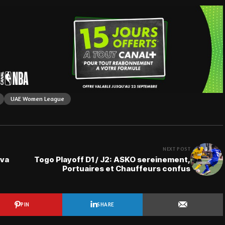
UAE Women League
NEXT POST
 va
Togo Playoff D1 / J2: ASKO sereinement,
Portuaires et Chauffeurs confus
PIN
SHARE