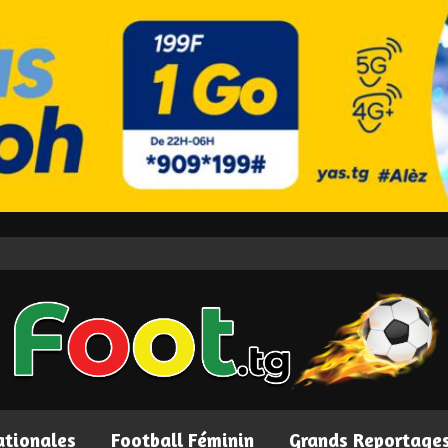
ationales
Football Féminin
Grands Reportage