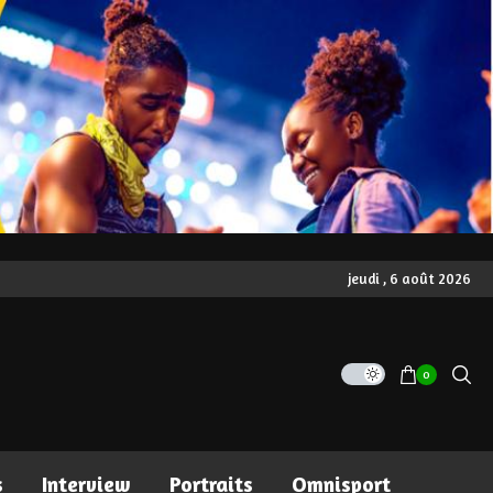
jeudi , 6 août 2026
0
s
Interview
Portraits
Omnisport