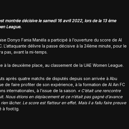
t montrée décisive le samedi 16 avril 2022, lors de la 13 ème
men League.
laise Donyo Fania Manéla a participé à l’ouverture du score de Al
 L’attaquante délivre la passe décisive à la 24ème minute, pour le
a pas, avant la mi-temps.
onte à la deuxième place, au classement de la UAE Women League.
ts après quatre matchs de disputés depuis son arrivée à Abu
e de faire profiter de son expérience, à la formation de Al Ain FC
ns internationales, à l’issue de la saison.
« C’était une rencontre
it. Nous étions en déplacement et ce n’était pas gagné d’avance
ien lâcher. Le score est flatteur en effet. Mais il a fallu faire preuve
 à foot.tg.