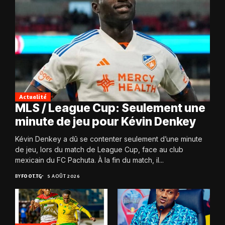
Actualité
MLS / League Cup: Seulement une
minute de jeu pour Kévin Denkey
Kévin Denkey a dû se contenter seulement d’une minute
de jeu, lors du match de League Cup, face au club
mexicain du FC Pachuta. À la fin du match, il...
BY
FOOT.TG
5 AOÛT 2026