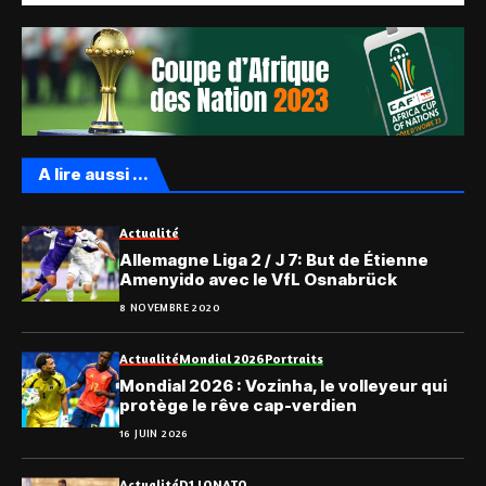
A lire aussi ...
Actualité
Allemagne Liga 2 / J 7: But de Étienne
Amenyido avec le VfL Osnabrück
8 NOVEMBRE 2020
Actualité
Mondial 2026
Portraits
Mondial 2026 : Vozinha, le volleyeur qui
protège le rêve cap-verdien
16 JUIN 2026
Actualité
D1 LONATO