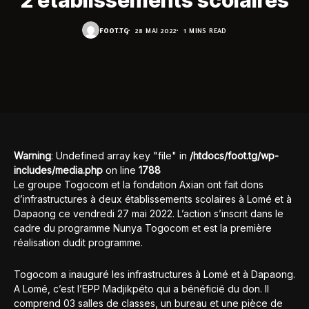
2 établissements scolaires
FOOT.TG
28 MAI 2022
1 MINS READ
Warning
: Undefined array key "file" in
/htdocs/foot.tg/wp-
includes/media.php
on line
1788
Le groupe Togocom et la fondation Axian ont fait dons
d’infrastructures à deux établissements scolaires à Lomé et à
Dapaong ce vendredi 27 mai 2022. L’action s’inscrit dans le
cadre du programme Nunya Togocom et est la première
réalisation dudit programme.
Togocom a inauguré les infrastructures à Lomé et à Dapaong.
A Lomé, c’est l’EPP Madjikpéto qui a bénéficié du don. Il
comprend 03 salles de classes, un bureau et une pièce de