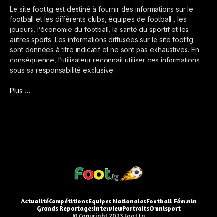
Le site foot.tg est destiné à fournir des informations sur le
football et les différents clubs, équipes de football , les
joueurs, l’économie du football, la santé du sportif et les
autres sports. Les informations diffusées sur le site foot.tg
sont données à titre indicatif et ne sont pas exhaustives. En
conséquence, l’utilisateur reconnaît utiliser ces informations
sous sa responsabilité exclusive.
Plus …
Actualité
Compétitions
Equipes Nationales
Football Féminin
Grands Reportages
Interview
Portraits
Omnisport
© Copyright 2023 Foot.tg