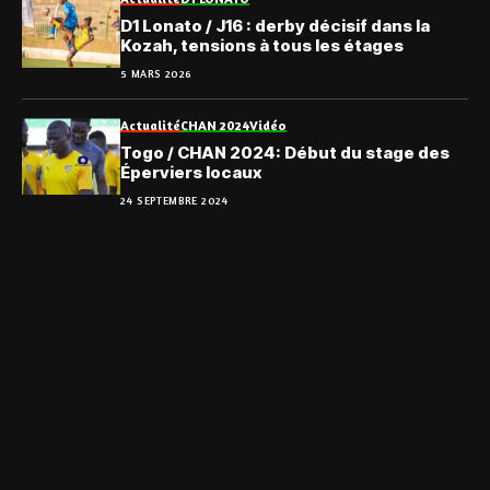
D1 Lonato / J16 : derby décisif dans la
Kozah, tensions à tous les étages
5 MARS 2026
Actualité
CHAN 2024
Vidéo
Togo / CHAN 2024: Début du stage des
Éperviers locaux
24 SEPTEMBRE 2024