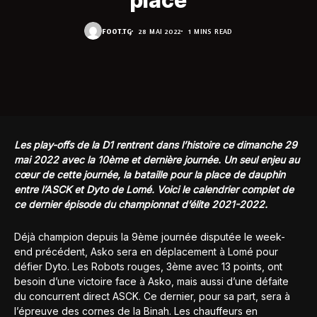
place
FOOT.TG
28 MAI 2022
1 MINS READ
Les play-offs de la D1 rentrent dans l’histoire ce dimanche 29
mai 2022 avec la 10ème et dernière journée. Un seul enjeu au
cœur de cette journée, la bataille pour la place de dauphin
entre l’ASCK et Dyto de Lomé. Voici le calendrier complet de
ce dernier épisode du championnat d’élite 2021-2022.
Déjà champion depuis la 9ème journée disputée le week-
end précédent, Asko sera en déplacement à Lomé pour
défier Dyto. Les Robots rouges, 3ème avec 13 points, ont
besoin d’une victoire face à Asko, mais aussi d’une défaite
du concurrent direct ASCK. Ce dernier, pour sa part, sera à
l’épreuve des cornes de la Binah. Les chauffeurs en