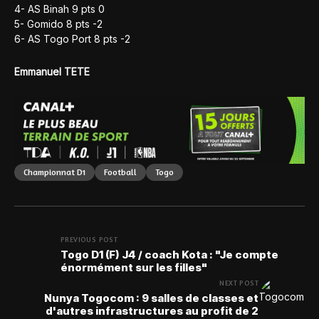
4- AS Binah 9 pts 0
5- Gomido 8 pts -2
6- AS Togo Port 8 pts -2
Emmanuel TETE
Championnat D1
Football
Togo
PREVIOUS POST
Togo D1 (F) J4 / coach Kota : "Je compte
énormément sur les filles"
NEXT POST
Nunya Togocom : 9 salles de classes et
d'autres infrastructures au profit de 2