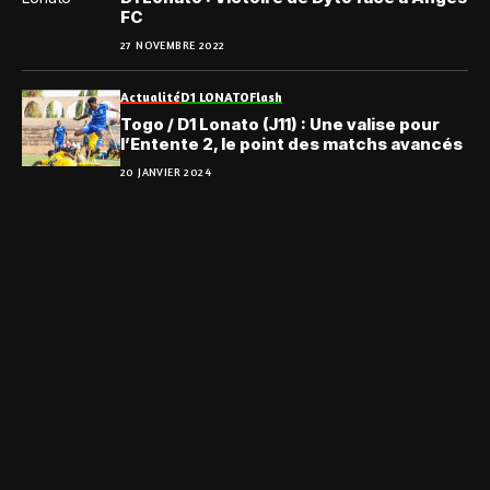
FC
27 NOVEMBRE 2022
Actualité
D1 LONATO
Flash
Togo / D1 Lonato (J11) : Une valise pour
l’Entente 2, le point des matchs avancés
20 JANVIER 2024