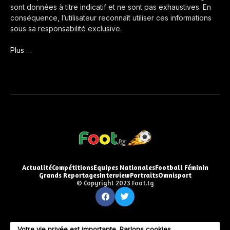
sont données à titre indicatif et ne sont pas exhaustives. En
conséquence, l’utilisateur reconnaît utiliser ces informations
sous sa responsabilité exclusive.
Plus …
Actualité
Compétitions
Equipes Nationales
Football Féminin
Grands Reportages
Interview
Portraits
Omnisport
© Copyright 2023 Foot.tg
Votre vie privée est importante. Parlons cookies