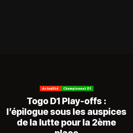
Actualité
Championnat D1
Togo D1 Play-offs :
l’épilogue sous les auspices
de la lutte pour la 2ème