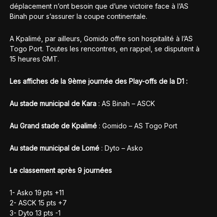
déplacement n’ont besoin que d’une victoire face à l’AS
Binah pour s’assurer la coupe continentale.
A Kpalimé, par ailleurs, Gomido offre son hospitalité à l’AS
Togo Port. Toutes les rencontres, en rappel, se disputent à
15 heures GMT.
Les affiches de la 9ème journée des Play-offs de la D1 :
Au stade municipal de Kara
: AS Binah – ASCK
Au Grand stade de Kpalimé
: Gomido – AS Togo Port
Au stade municipal de Lomé
: Dyto – Asko
Le classement après 9 journées
1- Asko 19 pts +11
2- ASCK 15 pts +7
3- Dyto 13 pts -1