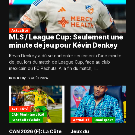
Actualité
MLS / League Cup: Seulement une
minute de jeu pour Kévin Denkey
Kévin Denkey a dû se contenter seulement d’une minute
de jeu, lors du match de League Cup, face au club
mexicain du FC Pachuta. À la fin du match, il...
BY
FOOT.TG
5 AOÛT 2026
Actualité
CAN Féminine 2026
Football Féminin
Actualité
Omnisport
CAN 2026 (F): La Côte
Jeux du