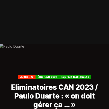
Actualité
Élim CAN 2023
Equipes Nationales
Eliminatoires CAN 2023 /
Paulo Duarte : « on doit
gérer ça … »