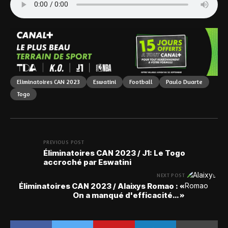
Eliminatoires CAN 2023
Eswatini
Football
Paulo Duarte
Togo
PREVIOUS POST
Éliminatoires CAN 2023 / J1: Le Togo
accroché par Eswatini
NEXT POST
Éliminatoires CAN 2023 / Alaixys Romao : «
On a manqué d'efficacité… »