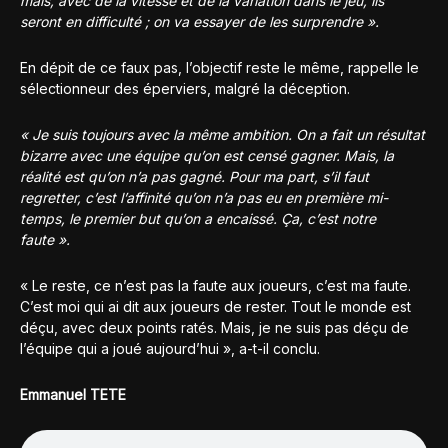
mais, avec de la vitesse et de la variation dans le jeu, ils
seront en difficulté ; on va essayer de les surprendre ».
En dépit de ce faux pas, l’objectif reste le même, rappelle le
sélectionneur des éperviers, malgré la déception.
« Je suis toujours avec la même ambition. On a fait un résultat
bizarre avec une équipe qu’on est censé gagner. Mais, la
réalité est qu’on n’a pas gagné. Pour ma part, s’il faut
regretter, c’est l’affinité qu’on n’a pas eu en première mi-
temps, le premier but qu’on a encaissé. Ça, c’est notre
faute ».
« Le reste, ce n’est pas la faute aux joueurs, c’est ma faute.
C’est moi qui ai dit aux joueurs de rester. Tout le monde est
déçu, avec deux points ratés. Mais, je ne suis pas déçu de
l’équipe qui a joué aujourd’hui », a-t-il conclu.
Emmanuel TETE