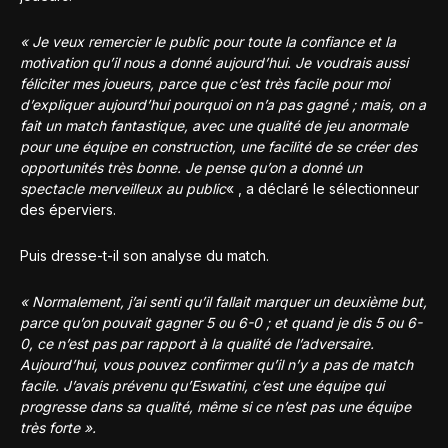
« Je veux remercier le public pour toute la confiance et la
motivation qu’il nous a donné aujourd’hui. Je voudrais aussi
féliciter mes joueurs, parce que c’est très facile pour moi
d’expliquer aujourd’hui pourquoi on n’a pas gagné ; mais, on a
fait un match fantastique, avec une qualité de jeu anormale
pour une équipe en construction, une facilité de se créer des
opportunités très bonne. Je pense qu’on a donné un
spectacle merveilleux au public
« , a déclaré le sélectionneur
des éperviers.
Puis dresse-t-il son analyse du match.
« Normalement, j’ai senti qu’il fallait marquer un deuxième but,
parce qu’on pouvait gagner 5 ou 6-0 ; et quand je dis 5 ou 6-
0, ce n’est pas par rapport à la qualité de l’adversaire.
Aujourd’hui, vous pouvez confirmer qu’il n’y a pas de match
facile. J’avais prévenu qu’Eswatini, c’est une équipe qui
progresse dans sa qualité, même si ce n’est pas une équipe
très forte ».