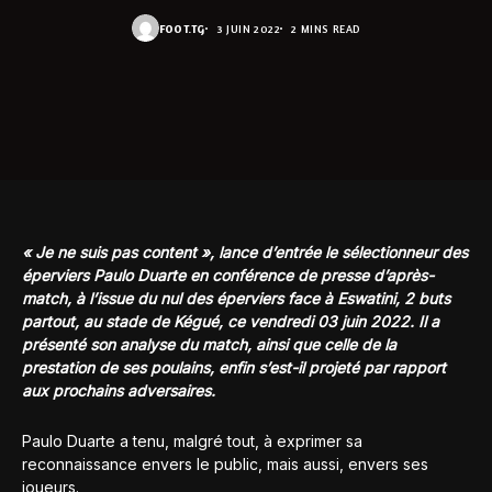
FOOT.TG
3 JUIN 2022
2 MINS READ
« Je ne suis pas content », lance d’entrée le sélectionneur des
éperviers Paulo Duarte en conférence de presse d’après-
match, à l’issue du nul des éperviers face à Eswatini, 2 buts
partout, au stade de Kégué, ce vendredi 03 juin 2022. Il a
présenté son analyse du match, ainsi que celle de la
prestation de ses poulains, enfin s’est-il projeté par rapport
aux prochains adversaires.
Paulo Duarte a tenu, malgré tout, à exprimer sa
reconnaissance envers le public, mais aussi, envers ses
joueurs.