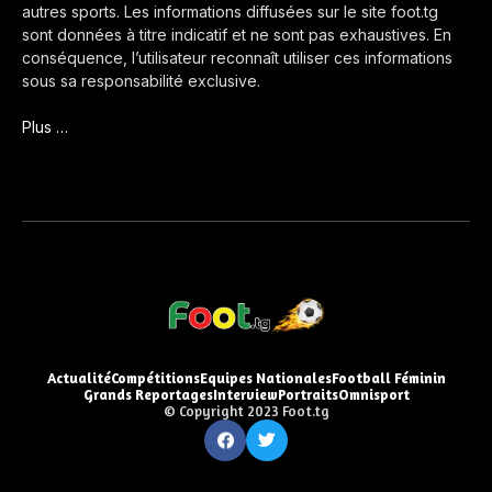
autres sports. Les informations diffusées sur le site foot.tg
sont données à titre indicatif et ne sont pas exhaustives. En
conséquence, l’utilisateur reconnaît utiliser ces informations
sous sa responsabilité exclusive.
Plus …
Actualité
Compétitions
Equipes Nationales
Football Féminin
Grands Reportages
Interview
Portraits
Omnisport
© Copyright 2023 Foot.tg