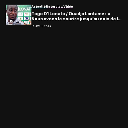
Actualité
Interview
Vidéo
Togo D1 Lonato / Ouadja Lantame : «
Nous avons le sourire jusqu’au coin de la
tête… »
15 AVRIL 2024