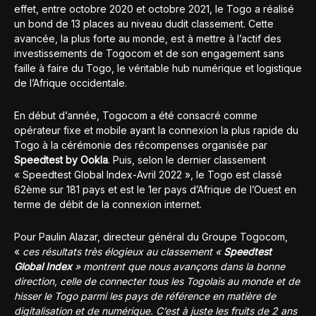
effet, entre octobre 2020 et octobre 2021, le Togo a réalisé
un bond de 13 places au niveau dudit classement. Cette
avancée, la plus forte au monde, est à mettre à l’actif des
investissements de Togocom et de son engagement sans
faille à faire du Togo, le véritable hub numérique et logistique
de l’Afrique occidentale.
En début d’année, Togocom a été consacré comme
opérateur fixe et mobile ayant la connexion la plus rapide du
Togo à la cérémonie des récompenses organisée par
Speedtest by Ookla
. Puis, selon le dernier classement
« Speedtest Global Index-Avril 2022 », le Togo est classé
62ème sur 181 pays et est le 1er pays d’Afrique de l’Ouest en
terme de débit de la connexion internet.
Pour Paulin Alazar, directeur général du Groupe Togocom,
«
ces résultats très élogieux au classement «
Speedtest
Global Index
» montrent que nous avançons dans la bonne
direction, celle de connecter tous les Togolais au monde et de
hisser le Togo parmi les pays de référence en matière de
digitalisation et de numérique. C’est à juste les fruits de 2 ans