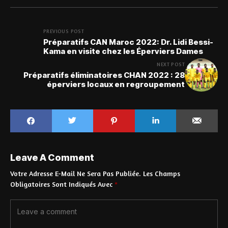
PREVIOUS POST
Préparatifs CAN Maroc 2022: Dr. Lidi Bessi-
Kama en visite chez les Éperviers Dames
NEXT POST
Préparatifs éliminatoires CHAN 2022 : 28
éperviers locaux en regroupement
Leave A Comment
Votre Adresse E-Mail Ne Sera Pas Publiée.
Les Champs
Obligatoires Sont Indiqués Avec
*