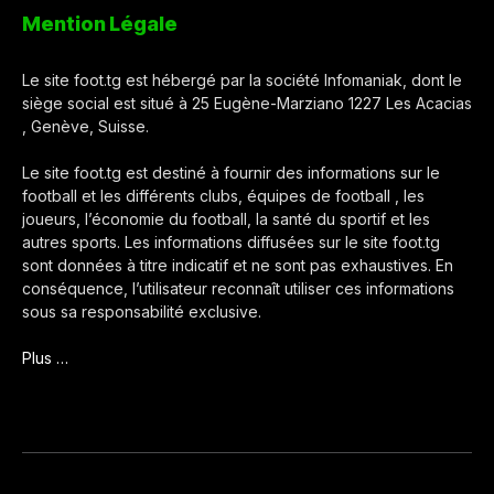
Mention Légale
Le site foot.tg est hébergé par la société Infomaniak, dont le
siège social est situé à 25 Eugène-Marziano 1227 Les Acacias
, Genève, Suisse.
Le site foot.tg est destiné à fournir des informations sur le
football et les différents clubs, équipes de football , les
joueurs, l’économie du football, la santé du sportif et les
autres sports. Les informations diffusées sur le site foot.tg
sont données à titre indicatif et ne sont pas exhaustives. En
conséquence, l’utilisateur reconnaît utiliser ces informations
sous sa responsabilité exclusive.
Plus …