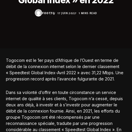
Global Index » en 2022
FOOT.TG
17 JUIN 2022
1 MINS READ
Togocom est le 1er pays d’Afrique de l’Ouest en terme de
débit de la connexion internet selon le dernier classement
« Speedtest Global Index-Avril 2022 » avec 31,22 Mbps. Une
progression record après l’avancée fulgurante de 2021.
Dans sa volonté d’offrir en toute circonstance un service
internet de qualité à ses clients, Togocom n’a cessé, depuis
deux ans déjà, à investir et à s’investir pour augmenter le
débit de la connexion fournie. Ainsi, en 2021, les efforts du
groupe Togocom ont été récompensés par une
reconnaissance spéciale, traduite par une progression
considérable au classement « Speedtest Global Index ». En