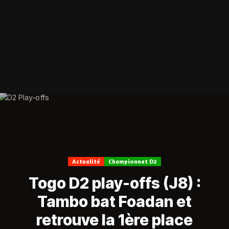
Actualité
Championnat D2
Togo D2 play-offs (J8) :
Tambo bat Foadan et
retrouve la 1ère place