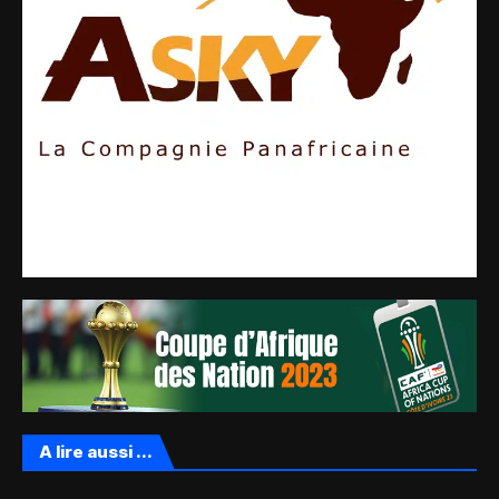
A lire aussi ...