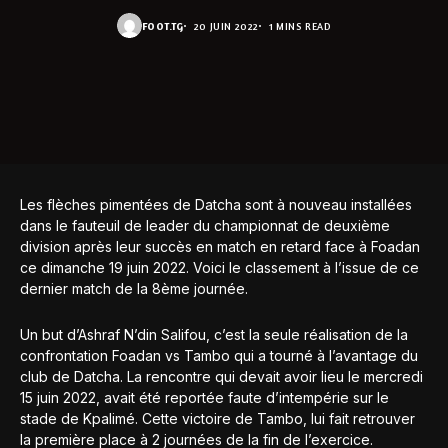
FOOT.TG
20 JUIN 2022
1 MINS READ
Les flèches pimentées de Datcha sont à nouveau installées
dans le fauteuil de leader du championnat de deuxième
division après leur succès en match en retard face à Foadan
ce dimanche 19 juin 2022. Voici le classement à l’issue de ce
dernier match de la 8ème journée.
Un but d’Ashraf N’din Salifou, c’est la seule réalisation de la
confrontation Foadan vs Tambo qui a tourné à l’avantage du
club de Datcha. La rencontre qui devait avoir lieu le mercredi
15 juin 2022, avait été reportée faute d’intempérie sur le
stade de Kpalimé. Cette victoire de Tambo, lui fait retrouver
la première place à 2 journées de la fin de l’exercice.