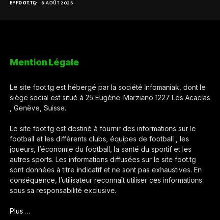
BY
FOOT.TG
8 AOÛT 2026
Mention Légale
Le site foot.tg est hébergé par la société Infomaniak, dont le
siège social est situé à 25 Eugène-Marziano 1227 Les Acacias
, Genève, Suisse.
Le site foot.tg est destiné à fournir des informations sur le
football et les différents clubs, équipes de football , les
joueurs, l’économie du football, la santé du sportif et les
autres sports. Les informations diffusées sur le site foot.tg
sont données à titre indicatif et ne sont pas exhaustives. En
conséquence, l’utilisateur reconnaît utiliser ces informations
sous sa responsabilité exclusive.
Plus …