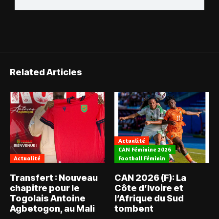
Related Articles
Actualité
CAN Féminine 2026
Actualité
Football Féminin
Transfert : Nouveau
CAN 2026 (F): La
chapitre pour le
Côte d’Ivoire et
Togolais Antoine
l’Afrique du Sud
Agbetogon, au Mali
tombent