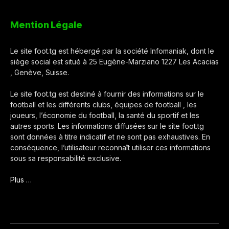
Mention Légale
Le site foot.tg est hébergé par la société Infomaniak, dont le
siège social est situé à 25 Eugène-Marziano 1227 Les Acacias
, Genève, Suisse.
Le site foot.tg est destiné à fournir des informations sur le
football et les différents clubs, équipes de football , les
joueurs, l’économie du football, la santé du sportif et les
autres sports. Les informations diffusées sur le site foot.tg
sont données à titre indicatif et ne sont pas exhaustives. En
conséquence, l’utilisateur reconnaît utiliser ces informations
sous sa responsabilité exclusive.
Plus …