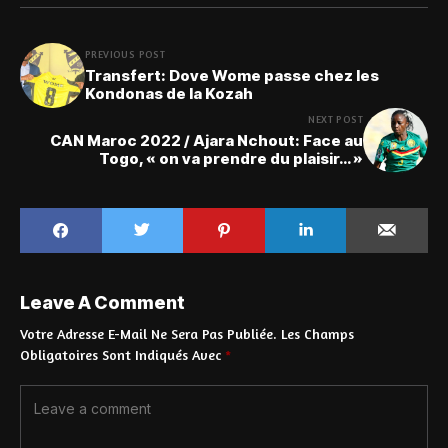
PREVIOUS POST
Transfert: Dove Wome passe chez les
Kondonas de la Kozah
NEXT POST
CAN Maroc 2022 / Ajara Nchout: Face au
Togo, « on va prendre du plaisir… »
Leave A Comment
Votre Adresse E-Mail Ne Sera Pas Publiée.
Les Champs
Obligatoires Sont Indiqués Avec
*