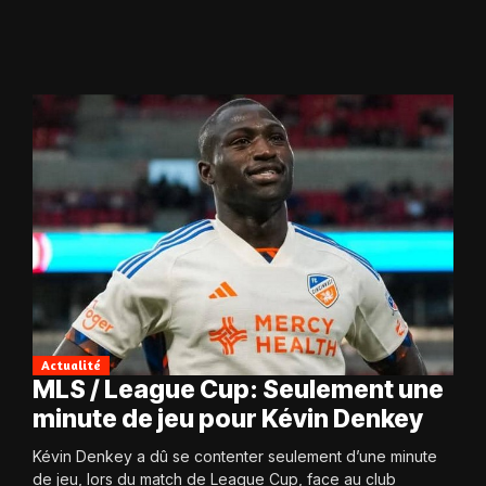
Actualité
MLS / League Cup: Seulement une
minute de jeu pour Kévin Denkey
Kévin Denkey a dû se contenter seulement d’une minute
de jeu, lors du match de League Cup, face au club