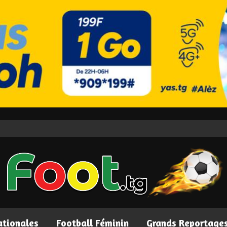
ationales
Football Féminin
Grands Reportage