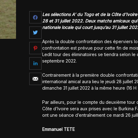
Les sélections A’ du Togo et de la Côte d’Ivoire
28 et 31 juillet 2022. Deux matchs amicaux qui
nationale locale qui court jusqu’au 31 juillet 202
Après la double confrontation des éperviers lo
confrontation est prévue pour cette fin de moi
Ledit tour des éliminatoires se tiendra selon l
septembre 2022.
Contrairement à la première double confrontati
international amical aura lieu le jeudi 28 juil
dimanche 31 juillet 2022 à la même heure (16 
Par ailleurs, pour le compte du deuxième tour 
Côte d’Ivoire sera aux prises avec le Burkina F
ont une séance d’entraînement ce mardi 26 juill
Emmanuel TETE