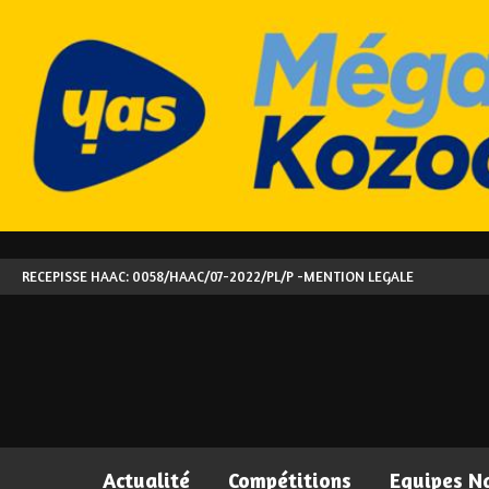
RECEPISSE HAAC: 0058/HAAC/07-2022/PL/P -
MENTION LEGALE
Actualité
Compétitions
Equipes N