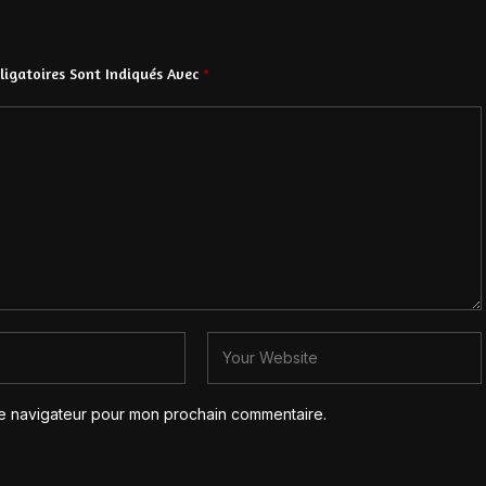
igatoires Sont Indiqués Avec
*
le navigateur pour mon prochain commentaire.