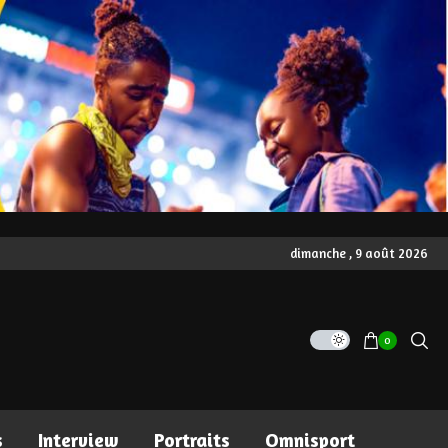
dimanche , 9 août 2026
0
s
Interview
Portraits
Omnisport