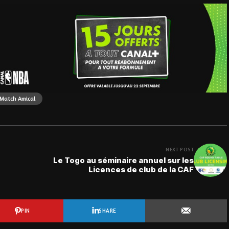
Match Amical
NEXT POST
Le Togo au séminaire annuel sur les
Licences de club de la CAF
PIN
SHARE