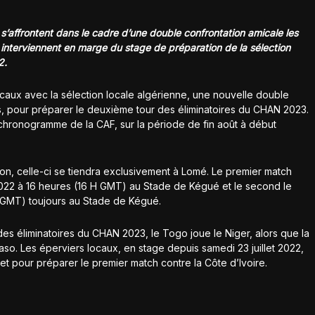
 s’affrontent dans le cadre d’une double confrontation amicale les
 interviennent en marge du stage de préparation de la sélection
2.
caux avec la sélection locale algérienne, une nouvelle double
s, pour préparer le deuxième tour des éliminatoires du CHAN 2023.
e chronogramme de la CAF, sur la période de fin août à début
on, celle-ci se tiendra exclusivement à Lomé. Le premier match
let 2022 à 16 heures (16 H GMT) au Stade de Kégué et le second le
H GMT) toujours au Stade de Kégué.
des éliminatoires du CHAN 2023, le Togo joue le Niger, alors que la
aso. Les éperviers locaux, en stage depuis samedi 23 juillet 2022,
et pour préparer le premier match contre la Côte d’Ivoire.