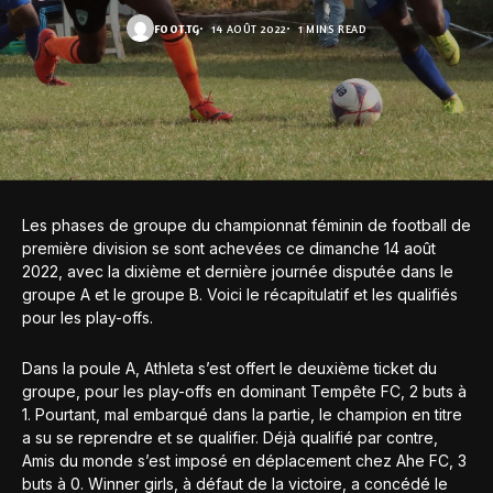
FOOT.TG
14 AOÛT 2022
1 MINS READ
Les phases de groupe du championnat féminin de football de
première division se sont achevées ce dimanche 14 août
2022, avec la dixième et dernière journée disputée dans le
groupe A et le groupe B. Voici le récapitulatif et les qualifiés
pour les play-offs.
Dans la poule A, Athleta s’est offert le deuxième ticket du
groupe, pour les play-offs en dominant Tempête FC, 2 buts à
1. Pourtant, mal embarqué dans la partie, le champion en titre
a su se reprendre et se qualifier. Déjà qualifié par contre,
Amis du monde s’est imposé en déplacement chez Ahe FC, 3
buts à 0. Winner girls, à défaut de la victoire, a concédé le