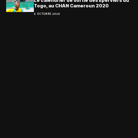
Le calendrier de sortie des Éperviers du
Togo, au CHAN Cameroun 2020
6 OCTOBRE 2020