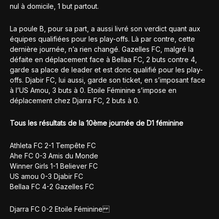
nul à domicile, 1 but partout.
La poule B, pour sa part, a aussi livré son verdict quant aux
équipes qualifiées pour les play-offs. Là par contre, cette
dernière journée, n’a rien changé. Gazelles FC, malgré la
défaite en déplacement face à Bellaa FC, 2 buts contre 4,
garde sa place de leader et est donc qualifié pour les play-
offs. Djabir FC, lui aussi, garde son ticket, en s’imposant face
à l’US Amou, 3 buts à 0. Etoile Féminine s’impose en
déplacement chez Djarra FC, 2 buts à 0.
Tous les résultats de la 10ème journée de D1 féminine
Athleta FC 2-1 Tempête FC
Ahe FC 0-3 Amis du Monde
Winner Girls 1-1 Believer FC
US amou 0-3 Djabir FC
Bellaa FC 4-2 Gazelles FC
Djarra FC 0-2 Etoile Féminine