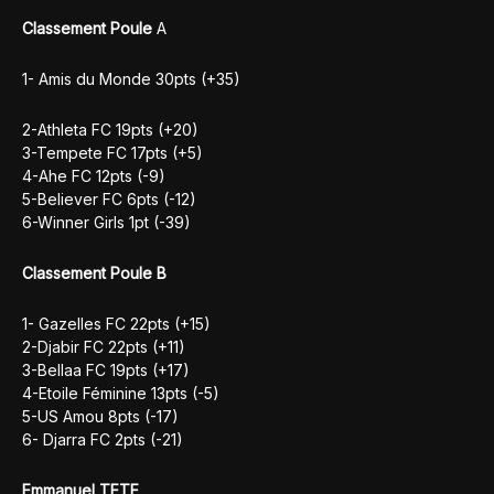
Classement Poule
A
1- Amis du Monde 30pts (+35)
2-Athleta FC 19pts (+20)
3-Tempete FC 17pts (+5)
4-Ahe FC 12pts (-9)
5-Believer FC 6pts (-12)
6-Winner Girls 1pt (-39)
Classement Poule B
1- Gazelles FC 22pts (+15)
2-Djabir FC 22pts (+11)
3-Bellaa FC 19pts (+17)
4-Etoile Féminine 13pts (-5)
5-US Amou 8pts (-17)
6- Djarra FC 2pts (-21)
Emmanuel TETE