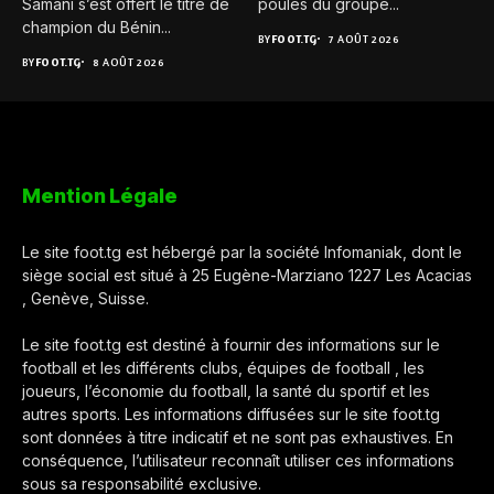
Samani s’est offert le titre de
poules du groupe...
champion du Bénin...
BY
FOOT.TG
7 AOÛT 2026
BY
FOOT.TG
8 AOÛT 2026
Mention Légale
Le site foot.tg est hébergé par la société Infomaniak, dont le
siège social est situé à 25 Eugène-Marziano 1227 Les Acacias
, Genève, Suisse.
Le site foot.tg est destiné à fournir des informations sur le
football et les différents clubs, équipes de football , les
joueurs, l’économie du football, la santé du sportif et les
autres sports. Les informations diffusées sur le site foot.tg
sont données à titre indicatif et ne sont pas exhaustives. En
conséquence, l’utilisateur reconnaît utiliser ces informations
sous sa responsabilité exclusive.