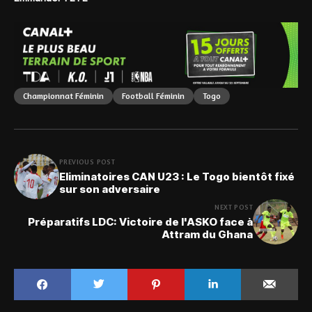
Championnat Féminin
Football Féminin
Togo
PREVIOUS POST
Eliminatoires CAN U23 : Le Togo bientôt fixé
sur son adversaire
NEXT POST
Préparatifs LDC: Victoire de l'ASKO face à
Attram du Ghana