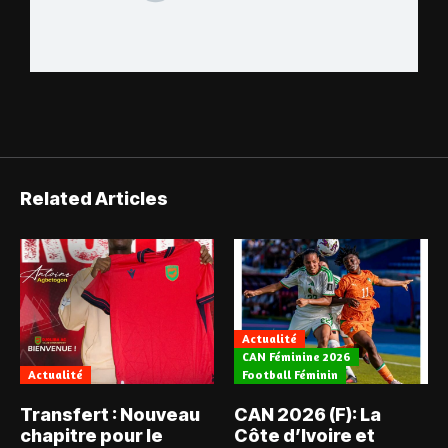
Related Articles
Actualité
CAN Féminine 2026
Actualité
Football Féminin
Transfert : Nouveau
CAN 2026 (F): La
chapitre pour le
Côte d’Ivoire et