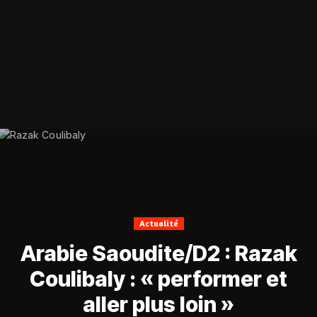
Actualité
Arabie Saoudite/D2 : Razak
Coulibaly : « performer et
aller plus loin »