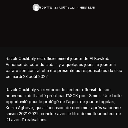
FOOT.TG
23 AOÛT 2022
1 MINS READ
Razak Coulibaly est officiellement joueur de Al Kawkab.
Annoncé du côté du club, il y a quelques jours, le joueur a
parafé son contrat et a été présenté au responsables du club
ce mardi 23 août 2022.
Razak Coulibaly va renforcer le secteur offensif de son
nouveau club. Il a été prêté par l’ASCK pour 8 mois. Une belle
opportunité pour le protégé de l’agent de joueur togolais,
Komla Agbévé, qui a l’occasion de confirmer après sa bonne
saison 2021-2022, conclue avec le titre de meilleur buteur de
D1 avec 1′ réalisations.