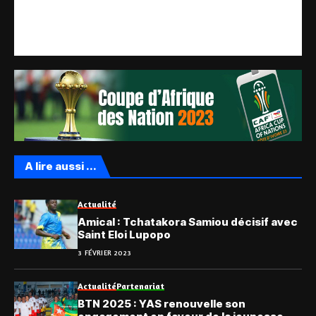
A lire aussi ...
Actualité
Amical : Tchatakora Samiou décisif avec
Saint Eloi Lupopo
3 FÉVRIER 2023
Actualité
Partenariat
BTN 2025 : YAS renouvelle son