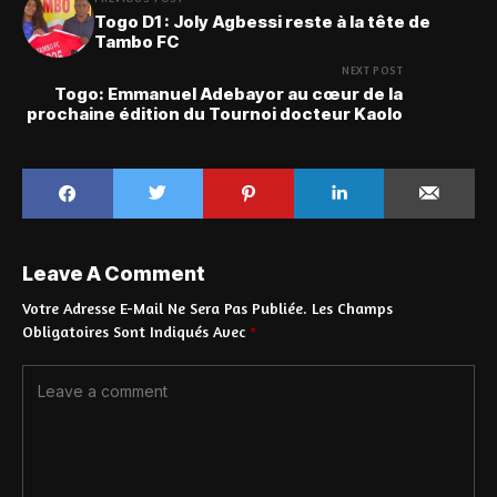
Togo D1 : Joly Agbessi reste à la tête de
Tambo FC
NEXT POST
Togo: Emmanuel Adebayor au cœur de la
prochaine édition du Tournoi docteur Kaolo
Leave A Comment
Votre Adresse E-Mail Ne Sera Pas Publiée.
Les Champs
Obligatoires Sont Indiqués Avec
*