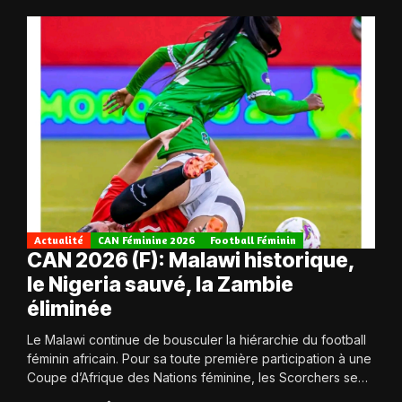
Actualité
CAN Féminine 2026
Football Féminin
CAN 2026 (F): Malawi historique,
le Nigeria sauvé, la Zambie
éliminée
Le Malawi continue de bousculer la hiérarchie du football
féminin africain. Pour sa toute première participation à une
Coupe d’Afrique des Nations féminine, les Scorchers se
qualifient avec éclat pour...