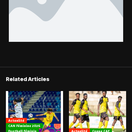
Related Articles
Actualité
CAN Féminine 2026
Football Féminin
Actualité
Coupe CAF