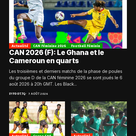
Actualité
CAN Féminine 2026
Football Féminin
CAN 2026 (F): Le Ghana et le
Cameroun en quarts
Les troisièmes et derniers matchs de la phase de poules
du groupe D de la CAN féminine 2026 se sont joués le 6
août 2026 à 20h GMT. Les Black...
BY
FOOT.TG
7 AOÛT 2026
Actualité
Coupe CAF
Actualité