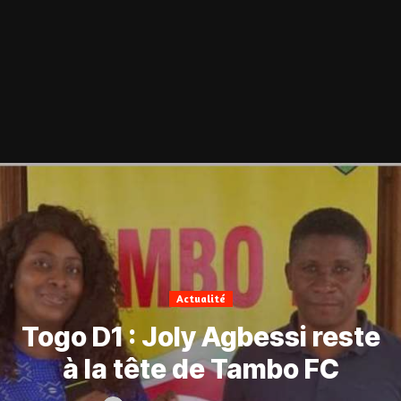
Actualité
Togo D1 : Joly Agbessi reste
à la tête de Tambo FC