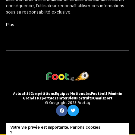
conséquence, l’utilisateur reconnaît utiliser ces informations
sous sa responsabilité exclusive.
Plus …
Actualité
Compétitions
Equipes Nationales
Football Féminin
Grands Reportages
Interview
Portraits
Omnisport
© Copyright 2023 Foot.tg
Votre vie privée est importante. Parlons cookies
?