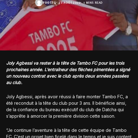
FOOT.TG
23 AOÛT 2022
1 MINS READ
Joly Agbessi va rester à la tête de Tambo FC pour les trois
prochaines année. L’entraîneur des flèches pimentées a signé
un nouveau contrat avec le club après deux années passées
au club.
Joly Agbessi, après avoir réussi à faire monter Tambo FC, a
été reconduit à la tête du club pour 3 ans. Il bénéficie ainsi,
de la confiance du bureau exécutif du club de Datcha qui
s’apprête à amorcer la première division cette saison.
“Je continue l’aventure à la tête de cette équipe de Tambo
FC. C’est un projet bien ficelé dans le temps et je suis content