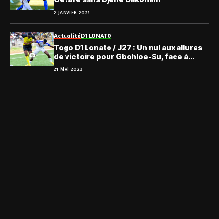
2 JANVIER 2022
Actualité
D1 LONATO
Togo D1 Lonato / J27 : Un nul aux allures
de victoire pour Gbohloe-Su, face à
l’ASKO
21 MAI 2023