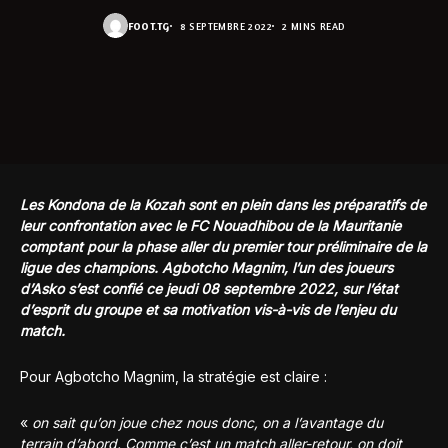
FOOT.TG
8 SEPTEMBRE 2022
2 MINS READ
Les Kondona de la Kozah sont en plein dans les préparatifs de
leur confrontation avec le FC Nouadhibou de la Mauritanie
comptant pour la phase aller du premier tour préliminaire de la
ligue des champions. Agbotcho Magnim, l’un des joueurs
d’Asko s’est confié ce jeudi 08 septembre 2022, sur l’état
d’esprit du groupe et sa motivation vis-à-vis de l’enjeu du
match.
Pour Agbotcho Magnim, la stratégie est claire :
«
on sait qu’on joue chez nous donc, on a l’avantage du
terrain d’abord. Comme c’est un match aller-retour, on doit