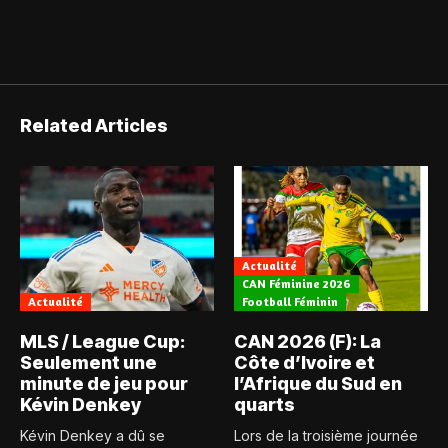
Related Articles
Actualité
CAN Féminine 2026
Actualité
Football Féminin
MLS / League Cup:
CAN 2026 (F): La
Seulement une
Côte d’Ivoire et
minute de jeu pour
l’Afrique du Sud en
Kévin Denkey
quarts
Kévin Denkey a dû se
Lors de la troisième journée