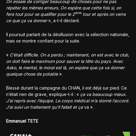
On essaie de corriger beaucoup de choses pour ne pas
répéter les mêmes erreurs. On espère que cette fois si, on
ème
fera tout pour se qualifier pour le 2
tour et après on verra
ce que ça va donner
», a-t-il déclaré.
Il poursuit parlant de la désillusion avec la sélection nationale,
mais se montre confiant pour la suite.
«
C’était difficile. On a perdu ; maintenant, on est avec le club,
on doit faire le maximum pour sauver la tête du pays. Avec
Asko, le mental, le moral est là, on espère que ça va donner
quelque chose de potable
».
Blessé durant la campagne du CHAN, il est déjà sur pied. Ce
n’était rien de grave, explique-t-il : «
ça va beaucoup mieux.
J’ai repris avec l’équipe. Le corps médical m’a donné l’accord.
J’ai suivi un traitement qu’il fallait et ça
va ».
Emmanuel TETE