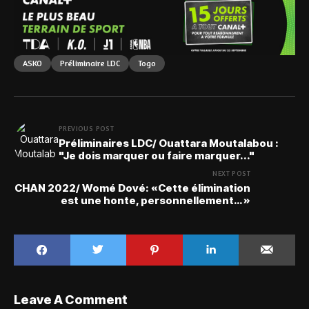
ASKO
Préliminaire LDC
Togo
PREVIOUS POST
Préliminaires LDC/ Ouattara Moutalabou :
"Je dois marquer ou faire marquer..."
NEXT POST
CHAN 2022/ Womé Dové: «Cette élimination
est une honte, personnellement… »
Leave A Comment