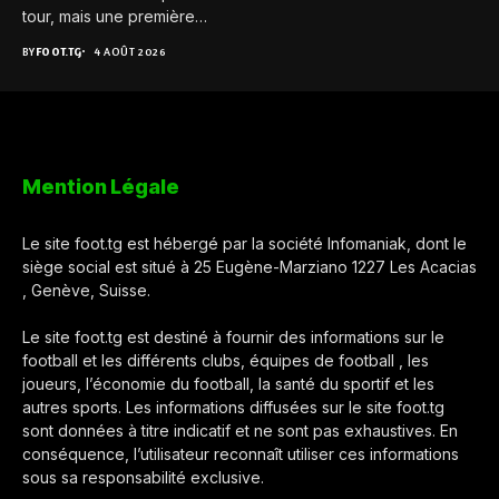
tour, mais une première
expérience...
BY
FOOT.TG
4 AOÛT 2026
Mention Légale
Le site foot.tg est hébergé par la société Infomaniak, dont le
siège social est situé à 25 Eugène-Marziano 1227 Les Acacias
, Genève, Suisse.
Le site foot.tg est destiné à fournir des informations sur le
football et les différents clubs, équipes de football , les
joueurs, l’économie du football, la santé du sportif et les
autres sports. Les informations diffusées sur le site foot.tg
sont données à titre indicatif et ne sont pas exhaustives. En
conséquence, l’utilisateur reconnaît utiliser ces informations
sous sa responsabilité exclusive.