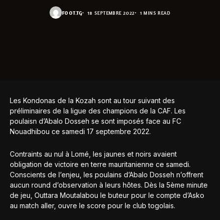
FOOT.TG
18 SEPTEMBRE 2022
1 MINS READ
Les Kondonas de la Kozah sont au tour suivant des
préliminaires de la ligue des champions de la CAF. Les
poulaisn d’Abalo Dosseh se sont imposés face au FC
Nouadhibou ce samedi 17 septembre 2022.
Contraints au nul à Lomé, les jaunes et noirs avaient
obligation de victoire en terre mauritanienne ce samedi.
Conscients de l’enjeu, les poulains d’Abalo Dosseh n’offrent
aucun round d’observation à leurs hôtes. Dès la 5ème minute
de jeu, Outtara Moutalabou le buteur pour le compte d’Asko
au match aller, ouvre le score pour le club togolais.