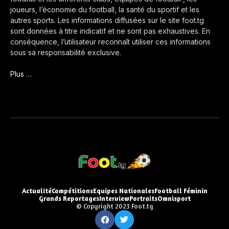
joueurs, l’économie du football, la santé du sportif et les
autres sports. Les informations diffusées sur le site foot.tg
sont données à titre indicatif et ne sont pas exhaustives. En
conséquence, l’utilisateur reconnaît utiliser ces informations
sous sa responsabilité exclusive.
Plus …
Actualité
Compétitions
Equipes Nationales
Football Féminin
Grands Reportages
Interview
Portraits
Omnisport
© Copyright 2023 Foot.tg