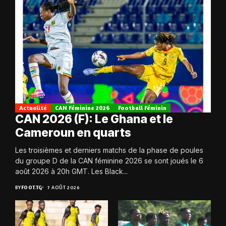
Actualité
CAN Féminine 2026
Football Féminin
CAN 2026 (F): Le Ghana et le
Cameroun en quarts
Les troisièmes et derniers matchs de la phase de poules
du groupe D de la CAN féminine 2026 se sont joués le 6
août 2026 à 20h GMT. Les Black...
BY
FOOT.TG
7 AOÛT 2026