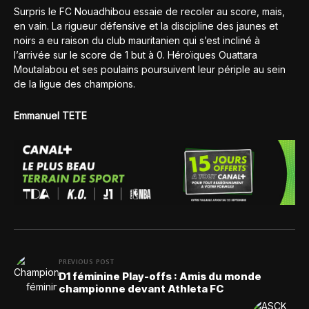
Surpris le FC Nouadhibou essaie de recoler au score, mais,
en vain. La rigueur défensive et la discipline des jaunes et
noirs a eu raison du club mauritanien qui s’est incliné à
l’arrivée sur le score de 1 but à 0. Héroïques Ouattara
Moutalabou et ses poulains poursuivent leur périple au sein
de la ligue des champions.
Emmanuel TETE
PREVIOUS POST
D1 féminine Play-offs : Amis du monde
championne devant Athleta FC