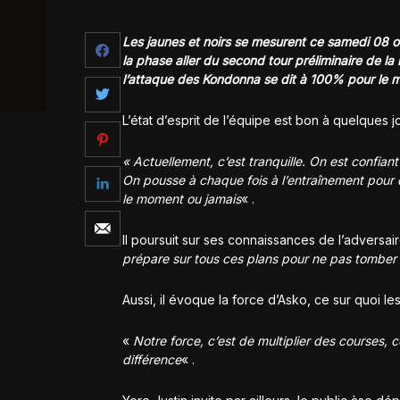
Les jaunes et noirs se mesurent ce samedi 08 
la phase aller du second tour préliminaire de la
l’attaque des Kondonna se dit à 100% pour le 
L’état d’esprit de l’équipe est bon à quelques 
« Actuellement, c’est tranquille. On est confia
On pousse à chaque fois à l’entraînement pour 
le moment ou jamais
« .
Il poursuit sur ses connaissances de l’adversair
prépare sur tous ces plans pour ne pas tomber d
Aussi, il évoque la force d’Asko, ce sur quoi le
«
Notre force, c’est de multiplier des courses, 
différence
« .