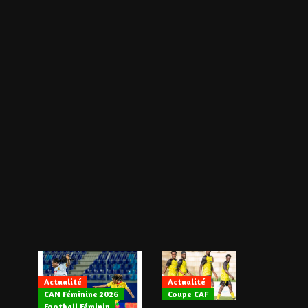
Actualité
Actualité
CAN Féminine 2026
Coupe CAF
Actualité
Football Féminin