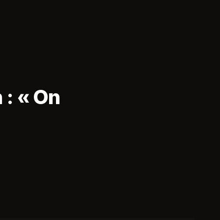
 : « On