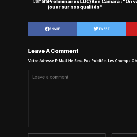
Préliminaires LDC/Ben Camara : "On v
jouer sur nos qualités"
SHARE
TWEET
Leave A Comment
Votre Adresse E-Mail Ne Sera Pas Publiée.
Les Champs Obl