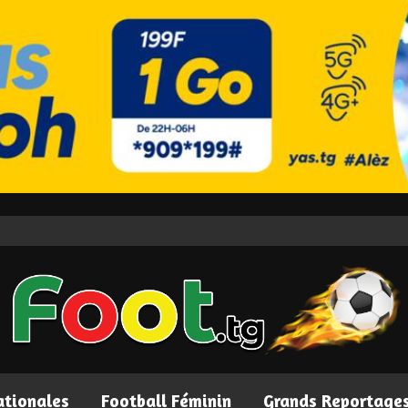
ationales
Football Féminin
Grands Reportage