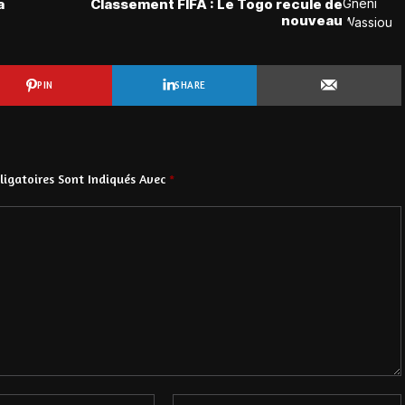
a
Classement FIFA : Le Togo recule de
nouveau
PIN
SHARE
igatoires Sont Indiqués Avec
*