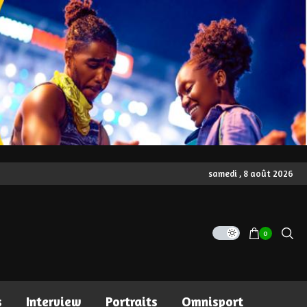
samedi , 8 août 2026
0
s
Interview
Portraits
Omnisport