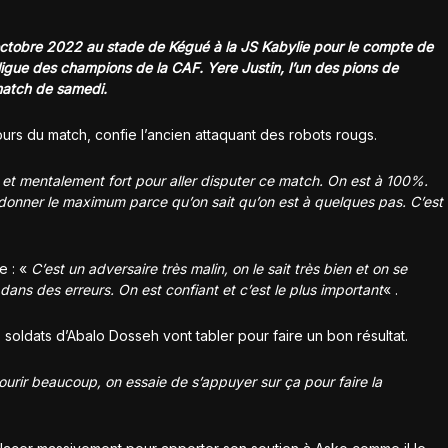
octobre 2022 au stade de Kégué à la JS Kabylie pour le compte de
 ligue des champions de la CAF. Yere Justin, l’un des pions de
match de samedi.
jours du match, confie l’ancien attaquant des robots rougs.
nt et mentalement fort pour aller disputer ce match. On est à 100%.
donner le maximum parce qu’on sait qu’on est à quelques pas. C’est
e : «
C’est un adversaire très malin, on le sait très bien et on se
ans des erreurs. On est confiant et c’est le plus important
« .
s soldats d’Abalo Dosseh vont tabler pour faire un bon résultat.
courir beaucoup, on essaie de s’appuyer sur ça pour faire la