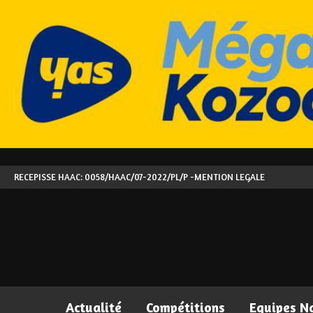
RECEPISSE HAAC: 0058/HAAC/07-2022/PL/P -
MENTION LEGALE
Actualité
Compétitions
Equipes N