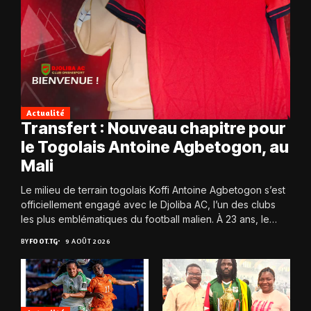
Actualité
Transfert : Nouveau chapitre pour
le Togolais Antoine Agbetogon, au
Mali
Le milieu de terrain togolais Koffi Antoine Agbetogon s’est
officiellement engagé avec le Djoliba AC, l’un des clubs
les plus emblématiques du football malien. À 23 ans, le
joueur quitte...
BY
FOOT.TG
9 AOÛT 2026