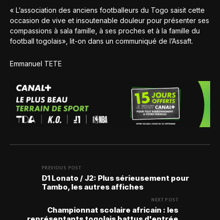
« L’association des anciens footballeurs du Togo saisit cette
occasion de vive et insoutenable douleur pour présenter ses
compassions à sala famille, à ses proches et à la famille du
football togolais», lit-on dans un communiqué de l’Assaft.
Emmanuel TETE
PREVIOUS POST
D1 Lonato / J2: Plus sérieusement pour
Tambo, les autres affiches
NEXT POST
Championnat scolaire africain : les
représentants togolais battus d'entrée