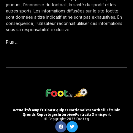
joueurs, l’économie du football, la santé du sportif et les
autres sports. Les informations diffusées sur le site foot.tg
sont données à titre indicatif et ne sont pas exhaustives. En
conséquence, l’utilisateur reconnaît utiliser ces informations
sous sa responsabilité exclusive.
Plus …
Actualité
Compétitions
Equipes Nationales
Football Féminin
Grands Reportages
Interview
Portraits
Omnisport
© Copyright 2023 Foot.tg