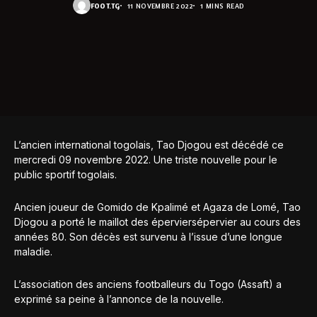
FOOT.TG
11 NOVEMBRE 2022
1 MINS READ
L’ancien international togolais, Tao Djogou est décédé ce
mercredi 09 novembre 2022. Une triste nouvelle pour le
public sportif togolais.
Ancien joueur de Gomido de Kpalimé et Agaza de Lomé, Tao
Djogou a porté le maillot des éperviersépervier au cours des
années 80. Son décès est survenu à l’issue d’une longue
maladie.
L’association des anciens footballeurs du Togo (Assaft) a
exprimé sa peine à l’annonce de la nouvelle.