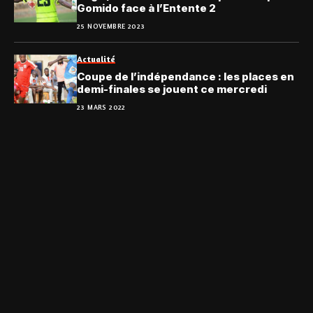
Gomido face à l’Entente 2
25 NOVEMBRE 2023
Actualité
Coupe de l’indépendance : les places en
demi-finales se jouent ce mercredi
23 MARS 2022