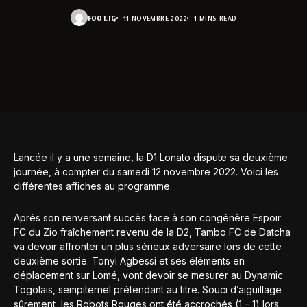
FOOT.TG
11 NOVEMBRE 2022
1 MINS READ
Lancée il y a une semaine, la D1 Lonato dispute sa deuxième
journée, à compter du samedi 12 novembre 2022. Voici les
différentes affiches au programme.
Après son renversant succès face à son congénère Espoir
FC du Zio fraîchement revenu de la D2, Tambo FC de Datcha
va devoir affronter un plus sérieux adversaire lors de cette
deuxième sortie. Tonyi Agbessi et ses éléments en
déplacement sur Lomé, vont devoir se mesurer au Dynamic
Togolais, sempiternel prétendant au titre. Souci d’aiguillage
sûrement, les Robots Rouges ont été accrochés (1 – 1) lors