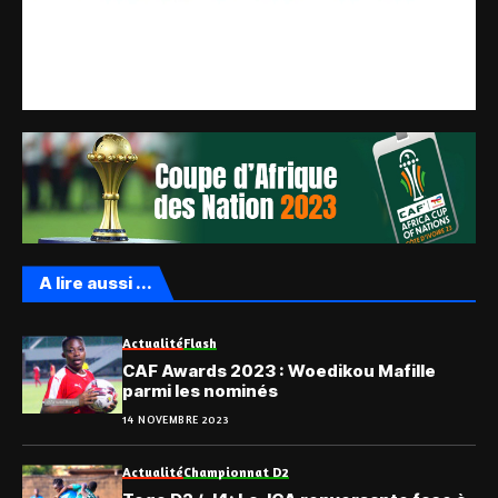
A lire aussi ...
Actualité
Flash
CAF Awards 2023 : Woedikou Mafille
parmi les nominés
14 NOVEMBRE 2023
Actualité
Championnat D2