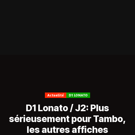
Actualité
D1 LONATO
D1 Lonato / J2: Plus
sérieusement pour Tambo,
les autres affiches