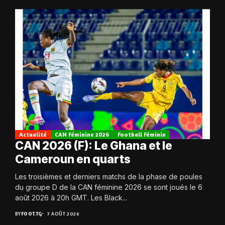
Actualité
CAN Féminine 2026
Football Féminin
CAN 2026 (F): Le Ghana et le
Cameroun en quarts
Les troisièmes et derniers matchs de la phase de poules
du groupe D de la CAN féminine 2026 se sont joués le 6
août 2026 à 20h GMT. Les Black...
BY
FOOT.TG
7 AOÛT 2026