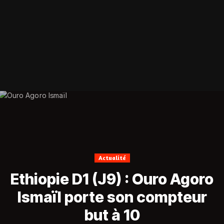
Actualité
Ethiopie D1 (J9) : Ouro Agoro
Ismaïl porte son compteur
but à 10