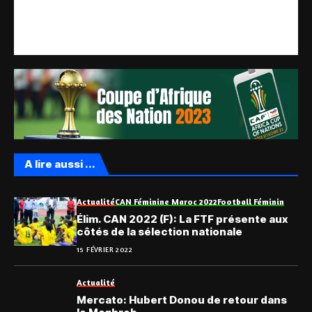
A lire aussi ...
Actualité
CAN Féminine Maroc 2022
Football Féminin
Élim. CAN 2022 (F): La FTF présente aux
côtés de la sélection nationale
15 FÉVRIER 2022
Actualité
Mercato: Hubert Donou de retour dans