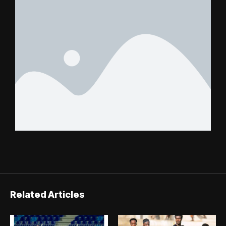
FC – Doumbé FC
Related Articles