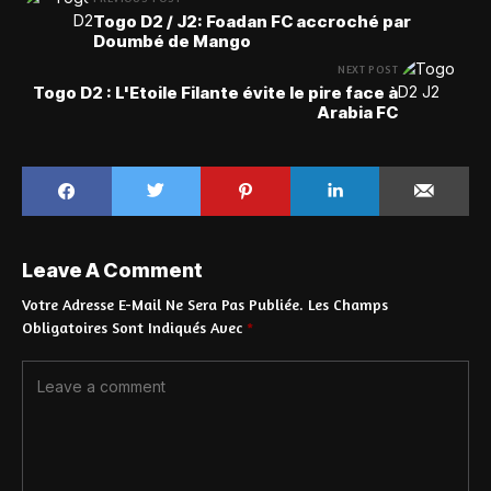
Togo D2 / J2: Foadan FC accroché par
Doumbé de Mango
NEXT POST
Togo D2 : L'Etoile Filante évite le pire face à
Arabia FC
Leave A Comment
Votre Adresse E-Mail Ne Sera Pas Publiée.
Les Champs
Obligatoires Sont Indiqués Avec
*