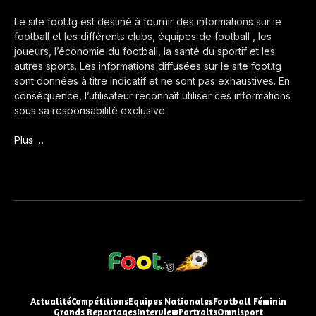
Le site foot.tg est destiné à fournir des informations sur le
football et les différents clubs, équipes de football , les
joueurs, l’économie du football, la santé du sportif et les
autres sports. Les informations diffusées sur le site foot.tg
sont données à titre indicatif et ne sont pas exhaustives. En
conséquence, l’utilisateur reconnaît utiliser ces informations
sous sa responsabilité exclusive.
Plus …
Actualité
Compétitions
Equipes Nationales
Football Féminin
Grands Reportages
Interview
Portraits
Omnisport