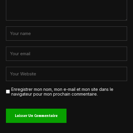
Enregistrer mon nom, mon e-mail et mon site dans le
navigateur pour mon prochain commentaire.