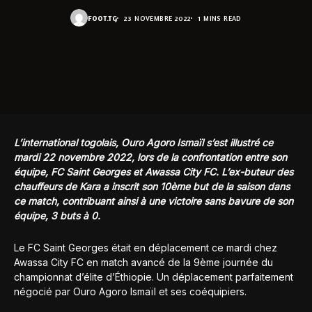
FOOT.TG
23 NOVEMBRE 2022
1 MINS READ
L’international togolais, Ouro Agoro Ismaïl s’est illustré ce
mardi 22 novembre 2022, lors de la confrontation entre son
équipe, FC Saint Georges et Awassa City FC. L’ex-buteur des
chauffeurs de Kara a inscrit son 10ème but de la saison dans
ce match, contribuant ainsi à une victoire sans bavure de son
équipe, 3 buts à 0.
Le FC Saint Georges était en déplacement ce mardi chez
Awassa City FC en match avancé de la 9ème journée du
championnat d’élite d’Éthiopie. Un déplacement parfaitement
négocié par Ouro Agoro Ismaïl et ses coéquipiers.