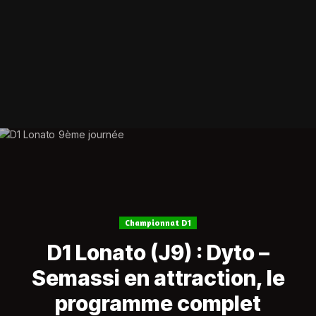
Championnat D1
D1 Lonato (J9) : Dyto –
Semassi en attraction, le
programme complet