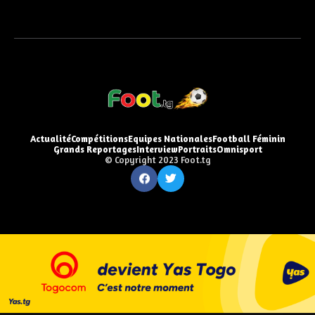
Actualité
Compétitions
Equipes Nationales
Football Féminin
Grands Reportages
Interview
Portraits
Omnisport
© Copyright 2023 Foot.tg