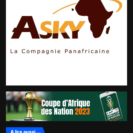
A lire aussi ...