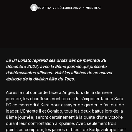
FOOT.TG
26 DÉCEMBRE 2022
1 MINS READ
La D1 Lonato reprend ses droits dès ce mercredi 28
décembre 2022, avec la 9ème journée qui présente
d’intéressantes affiches. Voici les affiches de ce nouvel
épisode de la division élite du Togo.
Après le nul concédé face à Anges lors de la dernière
journée, les chauffeurs vont tenter de s’imposer face à Sara
FC ce mercredi à Kara pour essayer de garder le fauteuil de
leader. L’Entente II et Gomido, tous les deux battus lors de la
8ème journée, seront certainement à la quête d’une victoire
durant leur confrontation à Kpalimé. Avec seulement trois
points au compteur, les jaunes et bleus de Kodjoviakopé sont