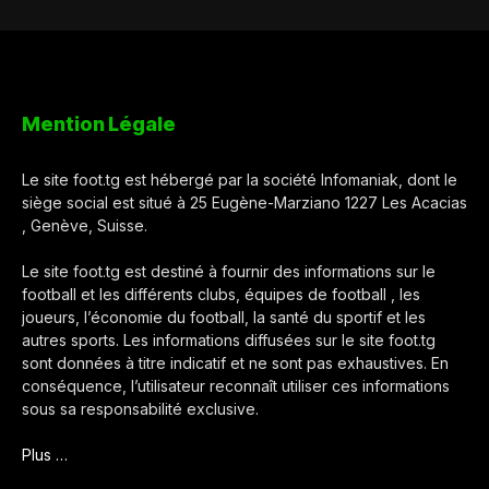
Mention Légale
Le site foot.tg est hébergé par la société Infomaniak, dont le
siège social est situé à 25 Eugène-Marziano 1227 Les Acacias
, Genève, Suisse.
Le site foot.tg est destiné à fournir des informations sur le
football et les différents clubs, équipes de football , les
joueurs, l’économie du football, la santé du sportif et les
autres sports. Les informations diffusées sur le site foot.tg
sont données à titre indicatif et ne sont pas exhaustives. En
conséquence, l’utilisateur reconnaît utiliser ces informations
sous sa responsabilité exclusive.
Plus …