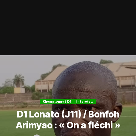
Championnat D1
Interview
D1 Lonato (J11) / Bonfoh
Arimyao : « On a fléchi »