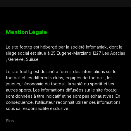
Mention Légale
Le site foot.tg est hébergé par la société Infomaniak, dont le
siège social est situé à 25 Eugène-Marziano 1227 Les Acacias
, Genève, Suisse.
Le site foot.tg est destiné à fournir des informations sur le
football et les différents clubs, équipes de football , les
joueurs, l’économie du football, la santé du sportif et les
autres sports. Les informations diffusées sur le site foot.tg
sont données à titre indicatif et ne sont pas exhaustives. En
conséquence, l’utilisateur reconnaît utiliser ces informations
sous sa responsabilité exclusive.
Plus …