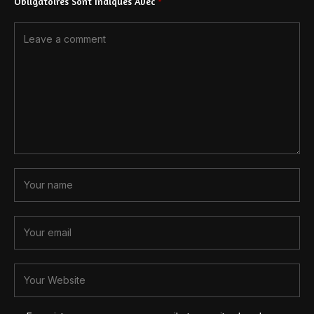
Obligatoires Sont Indiqués Avec
*