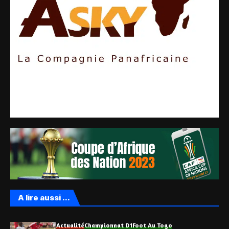
A lire aussi ...
Actualité
Championnat D1
Foot Au Togo