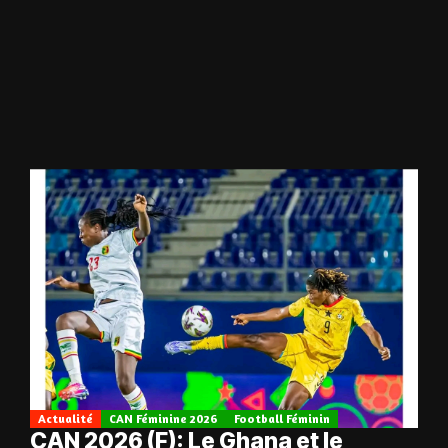
Actualité
CAN Féminine 2026
Football Féminin
CAN 2026 (F): Le Ghana et le