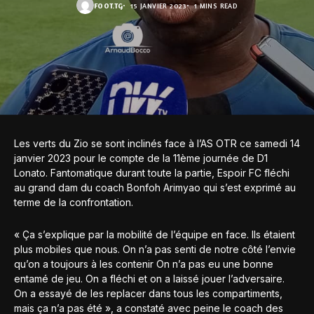
FOOT.TG
15 JANVIER 2023
1 MINS READ
Les verts du Zio se sont inclinés face à l’AS OTR ce samedi 14
janvier 2023 pour le compte de la 11ème journée de D1
Lonato. Fantomatique durant toute la partie, Espoir FC fléchi
au grand dam du coach Bonfoh Arimyao qui s’est exprimé au
terme de la confrontation.
« Ça s’explique par la mobilité de l’équipe en face. Ils étaient
plus mobiles que nous. On n’a pas senti de notre côté l’envie
qu’on a toujours à les contenir On n’a pas eu une bonne
entamé de jeu. On a fléchi et on a laissé jouer l’adversaire.
On a essayé de les replacer dans tous les compartiments,
mais ça n’a pas été », a constaté avec peine le coach des