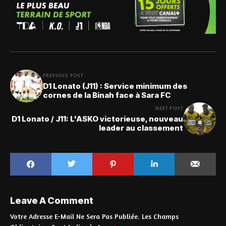
PREVIOUS POST
D1 Lonato (J11) : Service minimum des
cornes de la Binah face à Sara FC
NEXT POST
D1 Lonato / J11: L'ASKO victorieuse, nouveau
leader au classement
Leave A Comment
Votre Adresse E-Mail Ne Sera Pas Publiée.
Les Champs