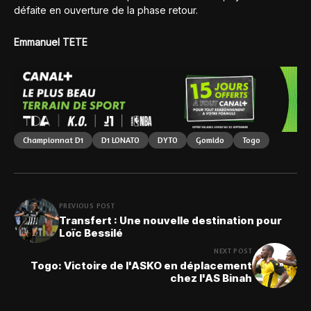
défaite en ouverture de la phase retour.
Emmanuel TETE
Championnat D1
D1 LONATO
DYTO
Gomido
Togo
PREVIOUS POST
Transfert : Une nouvelle destination pour
Loïc Bessilé
NEXT POST
Togo: Victoire de l'ASKO en déplacement
chez l'AS Binah