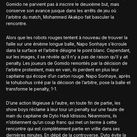
Gomido ne parvient pas à inscrire le deuxième but, mais
conserve son avance jusque dans les arrêts de jeu où
l’arbitre du match, Mohammed Akakpo fait basculer la
rencontre.
Alors que les robots rouges tentent à nouveau de trouver la
faille sur une énième longue balle, Napo Sonhaye s’écroule
dans la surface et l’arbitre désigne le point blanc. Cependant,
sur les images, il se révèle qu’il n’y a pas de raison qu’il y ait
penalty. Les joueurs de Gomido remontés par la décision de
l’arbitre protestent, mais en vain, ils perdent en plus leur
capitaine qui écope d’un carton rouge. Napo Sonhaye, après
le tohubohus créé par la décision de l’arbitre, pose la balle et
transforme le penalty, 1-1.
D’une action litigieuse à l’autre, en toute fin de partie, les
show boys réclame à leur tour un penalty sur une faute de
main du capitaine de Dyto Hadi Idrissou. Néanmoins, ils
n’obtiennent qu’un coup franc qui met un terme à cette
rencontre qui est complètement partie en vrille dans ses
dernières minutes. En dépit de la controverse, Dyto évite la