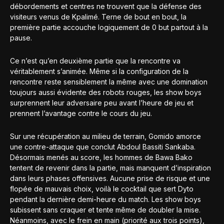
débordements et centres ne trouvent que la défense des
visiteurs venus de Kpalimé. Terne de bout en bout, la
première partie accouche logiquement de 0 but partout à la
pause.
Ce n’est qu’en deuxième partie que la rencontre va
véritablement s’animée. Même si la configuration de la
rencontre reste sensiblement la même avec une domination
toujours aussi évidente des robots rouges, les show boys
surprennent leur adversaire peu avant l’heure de jeu et
prennent l’avantage contre le cours du jeu.
Sur une récupération au milieu de terrain, Gomido amorce
une contre-attaque que conclut Abdoul Bassiti Sankaba.
Désormais menés au score, les hommes de Bawa Bako
tentent de revenir dans la partie, mais manquent d’inspiration
dans leurs phases offensives. Aucune prise de risque et une
flopée de mauvais choix, voilà le cocktail que sert Dyto
pendant la dernière demi-heure du match. Les show boys
subissent sans craquer et tente même de doubler la mise.
Néanmoins, avec le frein en main (priorité aux trois points),