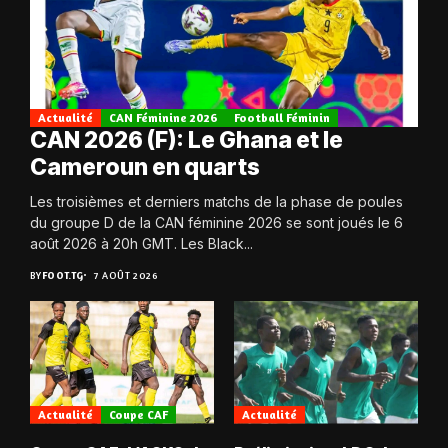
Actualité
CAN Féminine 2026
Football Féminin
CAN 2026 (F): Le Ghana et le
Cameroun en quarts
Les troisièmes et derniers matchs de la phase de poules
du groupe D de la CAN féminine 2026 se sont joués le 6
août 2026 à 20h GMT. Les Black...
BY
FOOT.TG
7 AOÛT 2026
Actualité
Coupe CAF
Actualité