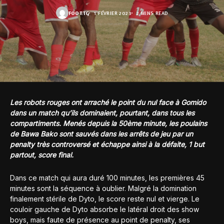
FOOT.TG
1 FÉVRIER 2023
2 MINS READ
Les robots rouges ont arraché le point du nul face à Gomido
dans un match qu’ils dominaient, pourtant, dans tous les
compartiments. Menés depuis la 50ème minute, les poulains
de Bawa Bako sont sauvés dans les arrêts de jeu par un
penalty très controversé et échappe ainsi à la défaite, 1 but
partout, score final.
Dans ce match qui aura duré 100 minutes, les premières 45
minutes sont la séquence à oublier. Malgré la domination
finalement stérile de Dyto, le score reste nul et vierge. Le
couloir gauche de Dyto absorbe le latéral droit des show
boys, mais faute de présence au point de penalty, ses