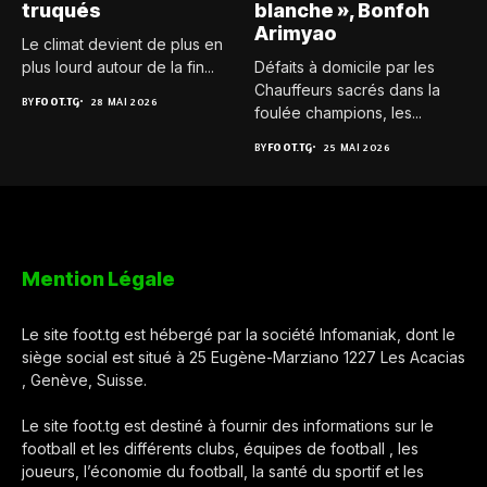
truqués
blanche », Bonfoh
Arimyao
Le climat devient de plus en
plus lourd autour de la fin...
Défaits à domicile par les
Chauffeurs sacrés dans la
BY
FOOT.TG
28 MAI 2026
foulée champions, les...
BY
FOOT.TG
25 MAI 2026
Mention Légale
Le site foot.tg est hébergé par la société Infomaniak, dont le
siège social est situé à 25 Eugène-Marziano 1227 Les Acacias
, Genève, Suisse.
Le site foot.tg est destiné à fournir des informations sur le
football et les différents clubs, équipes de football , les
joueurs, l’économie du football, la santé du sportif et les