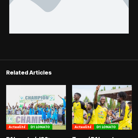
Related Articles
Actualité
D1 LONATO
Actualité
D1 LONATO