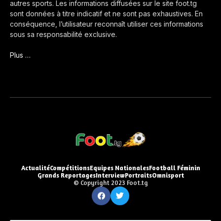
autres sports. Les informations diffusées sur le site foot.tg
sont données à titre indicatif et ne sont pas exhaustives. En
conséquence, l’utilisateur reconnaît utiliser ces informations
sous sa responsabilité exclusive.
Plus …
Actualité
Compétitions
Equipes Nationales
Football Féminin
Grands Reportages
Interview
Portraits
Omnisport
© Copyright 2023 Foot.tg