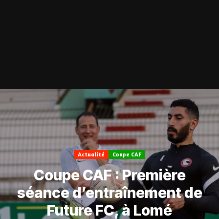
Actualité
Coupe CAF
Coupe CAF : Première
séance d’entraînement de
Future FC, à Lomé