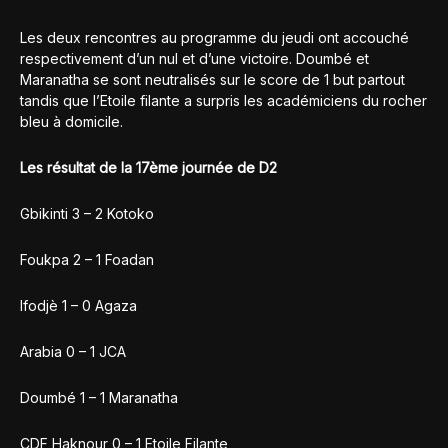
Les deux rencontres au programme du jeudi ont accouché
respectivement d’un nul et d’une victoire. Doumbé et
Maranatha se sont neutralisés sur le score de 1 but partout
tandis que l’Etoile filante a surpris les académiciens du rocher
bleu à domicile.
Les résultat de la 17ème journée de D2
Gbikinti 3 – 2 Kotoko
Foukpa 2 – 1 Foadan
Ifodjè 1 – 0 Agaza
Arabia 0 – 1 JCA
Doumbé 1 – 1 Maranatha
CDF Haknour 0 – 1 Etoile Filante