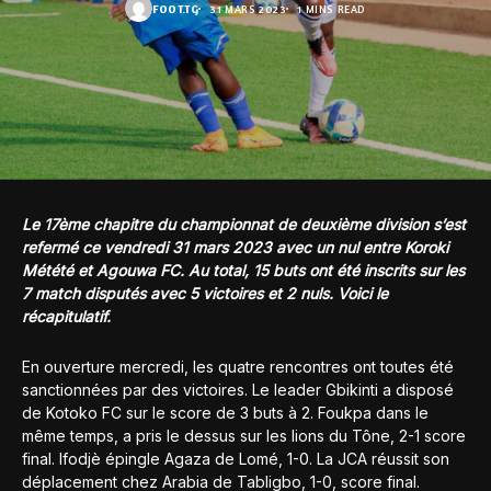
FOOT.TG
31 MARS 2023
1 MINS READ
Le 17ème chapitre du championnat de deuxième division s’est
refermé ce vendredi 31 mars 2023 avec un nul entre Koroki
Métété et Agouwa FC. Au total, 15 buts ont été inscrits sur les
7 match disputés avec 5 victoires et 2 nuls. Voici le
récapitulatif.
En ouverture mercredi, les quatre rencontres ont toutes été
sanctionnées par des victoires. Le leader Gbikinti a disposé
de Kotoko FC sur le score de 3 buts à 2. Foukpa dans le
même temps, a pris le dessus sur les lions du Tône, 2-1 score
final. Ifodjè épingle Agaza de Lomé, 1-0. La JCA réussit son
déplacement chez Arabia de Tabligbo, 1-0, score final.