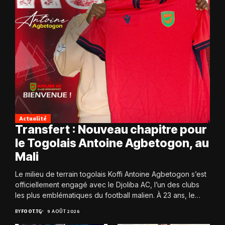
Actualité
Transfert : Nouveau chapitre pour
le Togolais Antoine Agbetogon, au
Mali
Le milieu de terrain togolais Koffi Antoine Agbetogon s’est
officiellement engagé avec le Djoliba AC, l’un des clubs
les plus emblématiques du football malien. À 23 ans, le
joueur quitte...
BY
FOOT.TG
9 AOÛT 2026