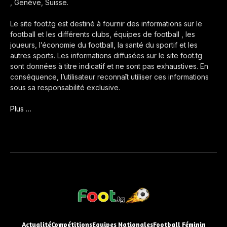
, Genève, Suisse.
Le site foot.tg est destiné à fournir des informations sur le
football et les différents clubs, équipes de football , les
joueurs, l’économie du football, la santé du sportif et les
autres sports. Les informations diffusées sur le site foot.tg
sont données à titre indicatif et ne sont pas exhaustives. En
conséquence, l’utilisateur reconnaît utiliser ces informations
sous sa responsabilité exclusive.
Plus …
Actualité
Compétitions
Equipes Nationales
Football Féminin