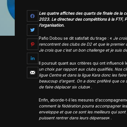
Les quatre affiches des quarts de finale de la
2023. Le directeur des compétitions à la FTF, Paf
l’organisation.
Pafio Dobou se dit satisfait du tirage : «
Je croi
rencontrent des clubs de D2 et que le premier d
Je crois que c’est un bon challenge et je suis d
Il poursuit quant aux critères qui ont influencé 
un choix par rapport aux clubs qualifiés. Nos 
ligue Centre et dans la ligue Kara donc les fair
beaucoup d’argent. On a donc préféré que ce so
de faire déplacer six clubs
« .
Enfin, aborde-t-il les mesures d’accompagneme
comment la fédération pourra accompagner les cl
enveloppe et que ce sont les meilleurs qui son
puissent rentrer dans leurs dépenses
« .