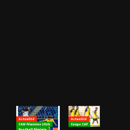
Actualité
Actualité
CAN Féminine 2026
Coupe CAF
Actualité
Football Féminin