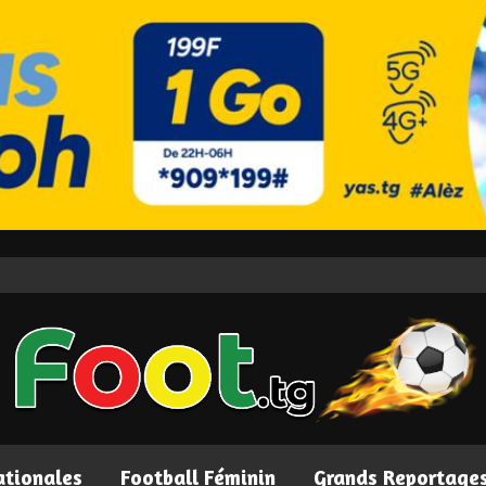
ationales
Football Féminin
Grands Reportage