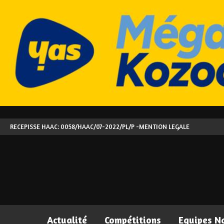
RECEPISSE HAAC: 0058/HAAC/07-2022/PL/P -
MENTION LEGALE
Actualité
Compétitions
Equipes N