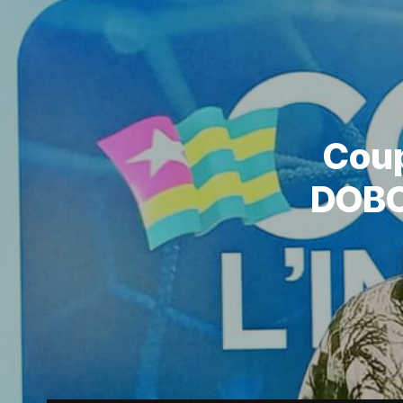
Coup
DOBOU