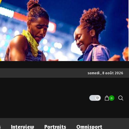
samedi , 8 août 2026
0
s
Interview
Portraits
Omnisport