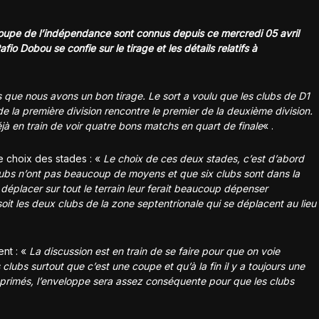
 coupe de l’indépendance sont connus depuis ce mercredi 05 avril
io Dobou se confie sur le tirage et les détails relatifs à
s que nous avons un bon tirage. Le sort a voulu que les clubs de D1
e la première division rencontre le premier de la deuxième division.
éjà en train de voir quatre bons matchs en quart de finale
« .
le choix des stades : «
Le choix de ces deux stades, c’est d’abord
clubs n’ont pas beaucoup de moyens et que six clubs sont dans la
e déplacer sur tout le terrain leur ferait beaucoup dépenser
it les deux clubs de la zone septentrionale qui se déplacent au lieu
nt : «
La discussion est en train de se faire pour que on voie
ubs surtout que c’est une coupe et qu’à la fin il y a toujours une
t primés, l’enveloppe sera assez conséquente pour que les clubs