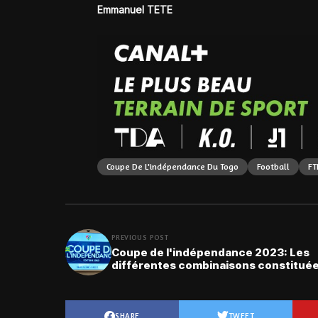
Emmanuel TETE
Coupe De L'indépendance Du Togo
Football
FT
PREVIOUS POST
Coupe de l'indépendance 2023: Les
différentes combinaisons constitué
SHARE
TWEET