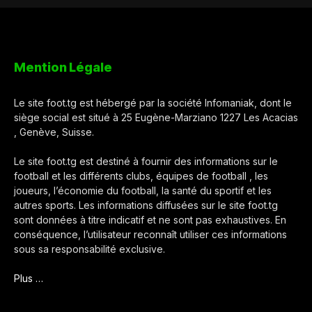
Mention Légale
Le site foot.tg est hébergé par la société Infomaniak, dont le
siège social est situé à 25 Eugène-Marziano 1227 Les Acacias
, Genève, Suisse.
Le site foot.tg est destiné à fournir des informations sur le
football et les différents clubs, équipes de football , les
joueurs, l’économie du football, la santé du sportif et les
autres sports. Les informations diffusées sur le site foot.tg
sont données à titre indicatif et ne sont pas exhaustives. En
conséquence, l’utilisateur reconnaît utiliser ces informations
sous sa responsabilité exclusive.
Plus …