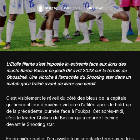
FOOT.TG
6 AVRIL 2023
1 MINS READ
L’Etoile filante s’est imposée in-extremis face aux lions des
monts Barba Bassar ce jeudi 06 avril 2023 sur le terrain de
Gbossimé. Une victoire à l’arrachée du Shooting star dans un
match qui a traîné avant de livrer son verdit.
C’est visiblement le réveil du côté des bleus de la capitale
qui tiennent leur deuxième victoire d’affilée après le hold-up
de la précédente journée face à Foukpa. Cet après-midi,
c’est le leader Gbikinti de Bassar qui a courbé l’échine
devant le Shooting star.
En première partie, l’on assiste à un spectacle terne avec très