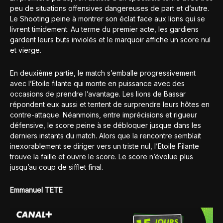
peu de situations offensives dangereuses de part et d’autre.
Le Shooting peine à montrer son éclat face aux lions qui se
livrent timidement. Au terme du premier acte, les gardiens
gardent leurs buts inviolés et le marquoir affiche un score nul
et vierge.
En deuxième partie, le match s’emballe progressivement
avec l’Etoile filante qui monte en puissance avec des
occasions de prendre l’avantage. Les lions de Bassar
répondent eux aussi et tentent de surprendre leurs hôtes en
contre-attaque. Néanmoins, entre imprécisions et rigueur
défensive, le score peine à se débloquer jusque dans les
derniers instants du match. Alors que la rencontre semblait
inexorablement se diriger vers un triste nul, l’Etoile Filante
trouve la faille et ouvre le score. Le score n’évolue plus
jusqu’au coup de sifflet final.
Emmanuel TETE