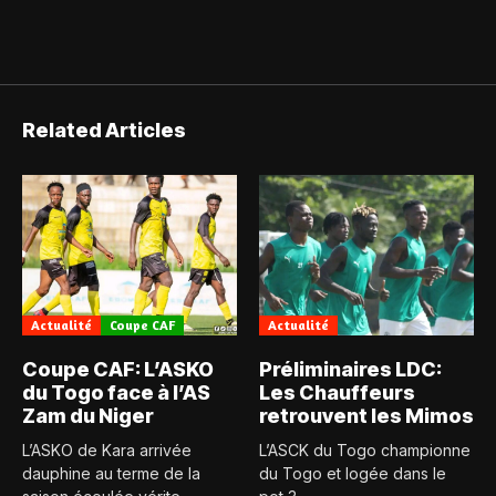
Related Articles
Actualité
Coupe CAF
Actualité
Coupe CAF: L’ASKO
Préliminaires LDC:
du Togo face à l’AS
Les Chauffeurs
Zam du Niger
retrouvent les Mimos
L’ASKO de Kara arrivée
L’ASCK du Togo championne
dauphine au terme de la
du Togo et logée dans le