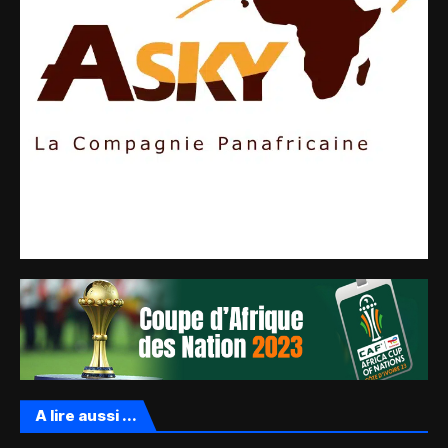
A lire aussi ...